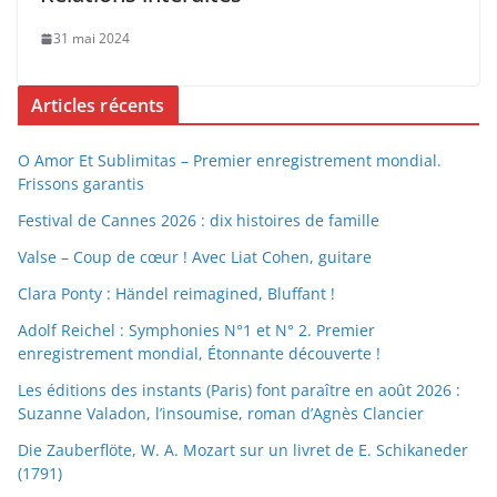
31 mai 2024
Articles récents
O Amor Et Sublimitas – Premier enregistrement mondial.
Frissons garantis
Festival de Cannes 2026 : dix histoires de famille
Valse – Coup de cœur ! Avec Liat Cohen, guitare
Clara Ponty : Händel reimagined, Bluffant !
Adolf Reichel : Symphonies N°1 et N° 2. Premier
enregistrement mondial, Étonnante découverte !
Les éditions des instants (Paris) font paraître en août 2026 :
Suzanne Valadon, l’insoumise, roman d’Agnès Clancier
Die Zauberflöte, W. A. Mozart sur un livret de E. Schikaneder
(1791)