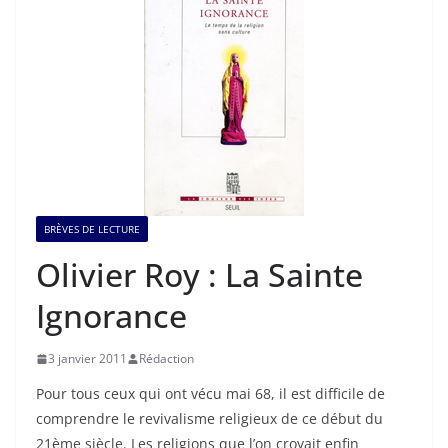
BRÈVES DE LECTURE
Olivier Roy : La Sainte
Ignorance
3 janvier 2011
Rédaction
Pour tous ceux qui ont vécu mai 68, il est difficile de
comprendre le revivalisme religieux de ce début du
21ème siècle. Les religions que l’on croyait enfin