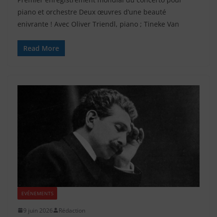
piano et orchestre Deux œuvres d’une beauté
enivrante ! Avec Oliver Triendl, piano ; Tineke Van
Read More
EVÉNEMENTS
9 juin 2026
Rédaction