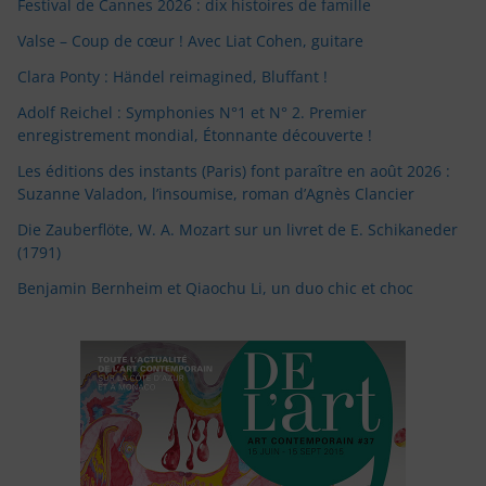
Festival de Cannes 2026 : dix histoires de famille
Valse – Coup de cœur ! Avec Liat Cohen, guitare
Clara Ponty : Händel reimagined, Bluffant !
Adolf Reichel : Symphonies N°1 et N° 2. Premier
enregistrement mondial, Étonnante découverte !
Les éditions des instants (Paris) font paraître en août 2026 :
Suzanne Valadon, l’insoumise, roman d’Agnès Clancier
Die Zauberflöte, W. A. Mozart sur un livret de E. Schikaneder
(1791)
Benjamin Bernheim et Qiaochu Li, un duo chic et choc