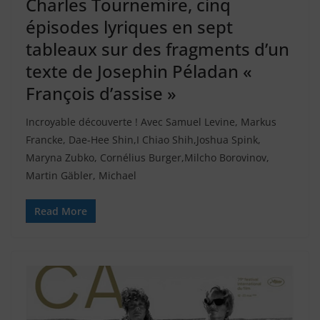
Charles Tournemire, cinq
épisodes lyriques en sept
tableaux sur des fragments d’un
texte de Josephin Péladan «
François d’assise »
Incroyable découverte ! Avec Samuel Levine, Markus
Francke, Dae-Hee Shin,I Chiao Shih,Joshua Spink,
Maryna Zubko, Cornélius Burger,Milcho Borovinov,
Martin Gäbler, Michael
Read More