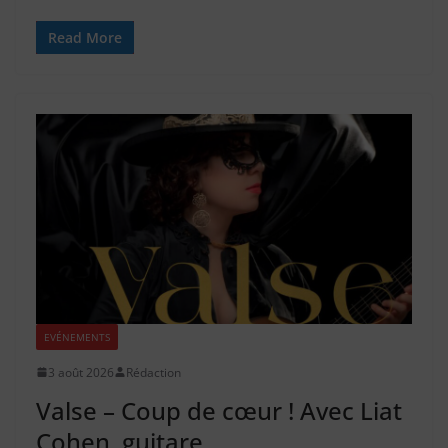
Read More
EVÉNEMENTS
3 août 2026
Rédaction
Valse – Coup de cœur ! Avec Liat
Cohen, guitare