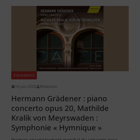
EVÉNEMENTS
16 juin 2026
Rédaction
Hermann Grädener : piano
concerto opus 20, Mathilde
Kralik von Meyrswaden :
Symphonie « Hymnique »
Premier enregistrement mondial du concerto pour