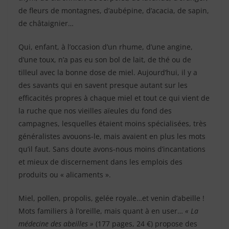
de fleurs de montagnes, d’aubépine, d’acacia, de sapin,
de châtaignier…
Qui, enfant, à l’occasion d’un rhume, d’une angine,
d’une toux, n’a pas eu son bol de lait, de thé ou de
tilleul avec la bonne dose de miel. Aujourd’hui, il y a
des savants qui en savent presque autant sur les
efficacités propres à chaque miel et tout ce qui vient de
la ruche que nos vieilles aïeules du fond des
campagnes, lesquelles étaient moins spécialisées, très
généralistes avouons-le, mais avaient en plus les mots
qu’il faut. Sans doute avons-nous moins d’incantations
et mieux de discernement dans les emplois des
produits ou « alicaments ».
Miel, pollen, propolis, gelée royale…et venin d’abeille !
Mots familiers à l’oreille, mais quant à en user…
« La
médecine des abeilles »
(177 pages, 24 €) propose des