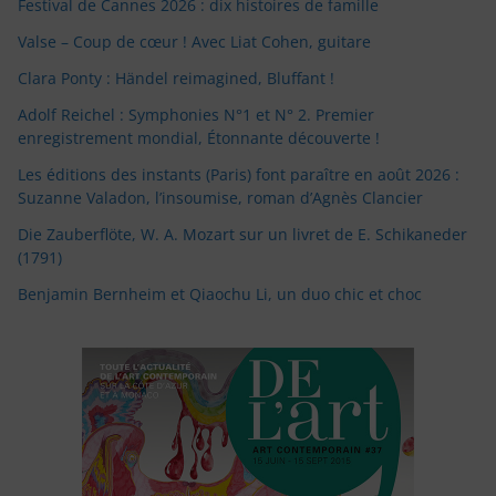
Festival de Cannes 2026 : dix histoires de famille
Valse – Coup de cœur ! Avec Liat Cohen, guitare
Clara Ponty : Händel reimagined, Bluffant !
Adolf Reichel : Symphonies N°1 et N° 2. Premier
enregistrement mondial, Étonnante découverte !
Les éditions des instants (Paris) font paraître en août 2026 :
Suzanne Valadon, l’insoumise, roman d’Agnès Clancier
Die Zauberflöte, W. A. Mozart sur un livret de E. Schikaneder
(1791)
Benjamin Bernheim et Qiaochu Li, un duo chic et choc