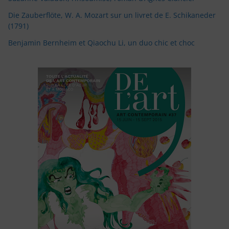
Die Zauberflöte, W. A. Mozart sur un livret de E. Schikaneder
(1791)
Benjamin Bernheim et Qiaochu Li, un duo chic et choc