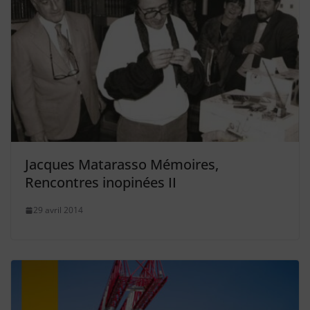
Jacques Matarasso Mémoires,
Rencontres inopinées II
29 avril 2014