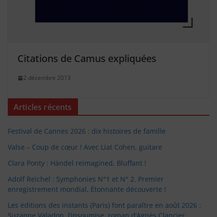
Citations de Camus expliquées
2 décembre 2013
Articles récents
Festival de Cannes 2026 : dix histoires de famille
Valse – Coup de cœur ! Avec Liat Cohen, guitare
Clara Ponty : Händel reimagined, Bluffant !
Adolf Reichel : Symphonies N°1 et N° 2. Premier
enregistrement mondial, Étonnante découverte !
Les éditions des instants (Paris) font paraître en août 2026 :
Suzanne Valadon, l’insoumise, roman d’Agnès Clancier