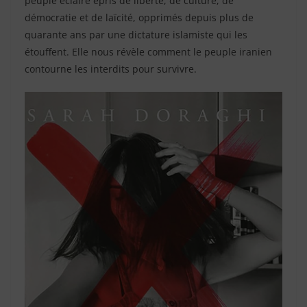
peuple éclairé épris de liberté, de culture, de
démocratie et de laïcité, opprimés depuis plus de
quarante ans par une dictature islamiste qui les
étouffent. Elle nous révèle comment le peuple iranien
contourne les interdits pour survivre.