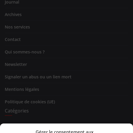
Journal
Archives
Nos services
Contact
Qui sommes-nous ?
Newsletter
Signaler un abus ou un lien mort
Mentions légales
Politique de cookies (UE)
Catégories
Expositions
Gérer le consentement aux