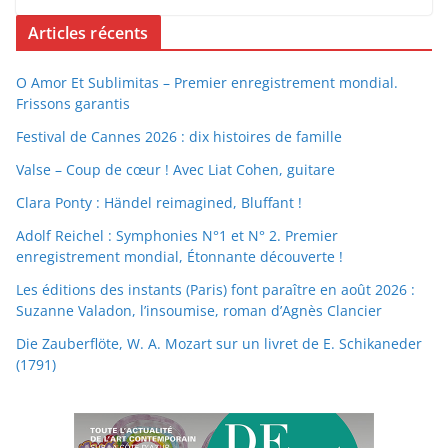
Articles récents
O Amor Et Sublimitas – Premier enregistrement mondial.
Frissons garantis
Festival de Cannes 2026 : dix histoires de famille
Valse – Coup de cœur ! Avec Liat Cohen, guitare
Clara Ponty : Händel reimagined, Bluffant !
Adolf Reichel : Symphonies N°1 et N° 2. Premier
enregistrement mondial, Étonnante découverte !
Les éditions des instants (Paris) font paraître en août 2026 :
Suzanne Valadon, l’insoumise, roman d’Agnès Clancier
Die Zauberflöte, W. A. Mozart sur un livret de E. Schikaneder
(1791)