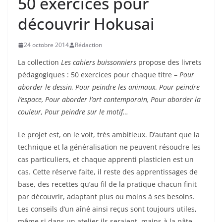
50 exercices pour
découvrir Hokusai
24 octobre 2014
Rédaction
La collection
Les cahiers buissonniers
propose des livrets
pédagogiques : 50 exercices pour chaque titre –
Pour
aborder le dessin, Pour peindre les animaux, Pour peindre
l’espace, Pour aborder l’art contemporain, Pour aborder la
couleur, Pour peindre sur le motif…
Le projet est, on le voit, très ambitieux. D’autant que la
technique et la généralisation ne peuvent résoudre les
cas particuliers, et chaque apprenti plasticien est un
cas. Cette réserve faite, il reste des apprentissages de
base, des recettes qu’au fil de la pratique chacun finit
par découvrir, adaptant plus ou moins à ses besoins.
Les conseils d’un aîné ainsi reçus sont toujours utiles,
même si dans un atelier ils seraient, mains à la pâte,