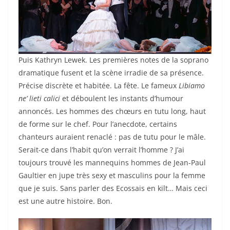
Puis Kathryn Lewek. Les premières notes de la soprano
dramatique fusent et la scène irradie de sa présence.
Précise discrète et habitée. La fête. Le fameux
Libiamo
ne’ lieti calici
et déboulent les instants d’humour
annoncés. Les hommes des chœurs en tutu long, haut
de forme sur le chef. Pour l’anecdote, certains
chanteurs auraient renaclé : pas de tutu pour le mâle.
Serait-ce dans l’habit qu’on verrait l’homme ? J’ai
toujours trouvé les mannequins hommes de Jean-Paul
Gaultier en jupe très sexy et masculins pour la femme
que je suis. Sans parler des Ecossais en kilt… Mais ceci
est une autre histoire. Bon.