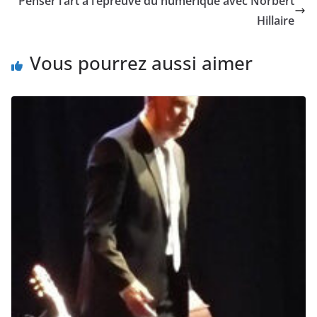
Penser l’art à l’épreuve du numérique avec Norbert
Hillaire
Vous pourrez aussi aimer