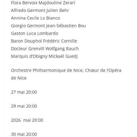
Flora Bervoix Majdouline Zerari
Alfredo Germont Julien Behr
Annina Cecile Lo Bianco
Giorgio Germont Jean-Sébastien Bou
Gaston Luca Lombardo
Baron Douphol Frédéric Cornille
Docteur Grenvill Wolfgang Rauch
Marquis d’Obigny Mickaël Guedj
Orchestre Philharmonique de Nice, Chœur de l’Opéra
de Nice
27 mai 20:00
29 mai 20:00
2026 mai 20:00
30 mai 20:00