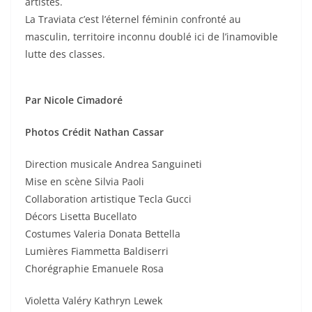
artistes.
La Traviata c’est l’éternel féminin confronté au
masculin, territoire inconnu doublé ici de l’inamovible
lutte des classes.
Par Nicole Cimadoré
Photos Crédit Nathan Cassar
Direction musicale Andrea Sanguineti
Mise en scène Silvia Paoli
Collaboration artistique Tecla Gucci
Décors Lisetta Bucellato
Costumes Valeria Donata Bettella
Lumières Fiammetta Baldiserri
Chorégraphie Emanuele Rosa
Violetta Valéry Kathryn Lewek