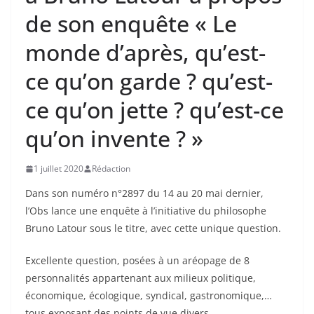
de son enquête « Le
monde d’après, qu’est-
ce qu’on garde ? qu’est-
ce qu’on jette ? qu’est-ce
qu’on invente ? »
1 juillet 2020
Rédaction
Dans son numéro n°2897 du 14 au 20 mai dernier,
l’Obs lance une enquête à l’initiative du philosophe
Bruno Latour sous le titre, avec cette unique question.
Excellente question, posées à un aréopage de 8
personnalités appartenant aux milieux politique,
économique, écologique, syndical, gastronomique,…
tous exposant des points de vue divers,