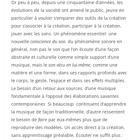
Or peu à peu, depuis une cinquantaine d’années, les
évolutions de la société ont amené le public, jeune en
particulier à vouloir s’emparer des outils de la création
pour s’associer à la création, participer à la création,
jouer avec les sons. Un phénomène essentiel: une
nouvelle
conscience du son
, du phénomène sonore en
général, non pas le son que l’on écoute d’une façon
abstraite et culturelle comme simple support d’une
musique, mais le
son vécu en lui-même
, comme une
matière et une forme, dans ses rapports profonds avec
le corps, le geste, l’espace et dans ses effets multiples.
Le besoin d’un retour aux sources, d’une musique
fondamentale à l’opposé des élaborations savantes
contemporaines Si beaucoup continuent d’apprendre
la musique de façon traditionnelle, d’autre ressentent
le besoin de
faire
par eux-mêmes plus que de
reproduire des modèles. Un accès direct à la création,
sans apprentissage préalable. Écouter ne suffit plus :