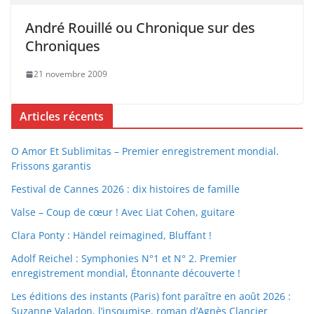
André Rouillé ou Chronique sur des
Chroniques
21 novembre 2009
Articles récents
O Amor Et Sublimitas – Premier enregistrement mondial.
Frissons garantis
Festival de Cannes 2026 : dix histoires de famille
Valse – Coup de cœur ! Avec Liat Cohen, guitare
Clara Ponty : Händel reimagined, Bluffant !
Adolf Reichel : Symphonies N°1 et N° 2. Premier
enregistrement mondial, Étonnante découverte !
Les éditions des instants (Paris) font paraître en août 2026 :
Suzanne Valadon, l’insoumise, roman d’Agnès Clancier