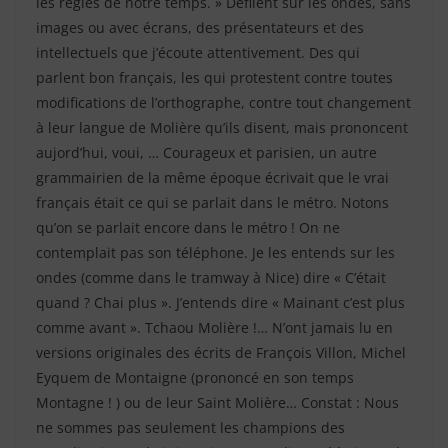
les règles de notre temps. » Défilent sur les ondes, sans
images ou avec écrans, des présentateurs et des
intellectuels que j’écoute attentivement. Des qui
parlent bon français, les qui protestent contre toutes
modifications de l’orthographe, contre tout changement
à leur langue de Molière qu’ils disent, mais prononcent
aujord’hui, voui, … Courageux et parisien, un autre
grammairien de la même époque écrivait que le vrai
français était ce qui se parlait dans le métro. Notons
qu’on se parlait encore dans le métro ! On ne
contemplait pas son téléphone. Je les entends sur les
ondes (comme dans le tramway à Nice) dire « C’était
quand ? Chai plus ». J’entends dire « Mainant c’est plus
comme avant ». Tchaou Molière !… N’ont jamais lu en
versions originales des écrits de François Villon, Michel
Eyquem de Montaigne (prononcé en son temps
Montagne ! ) ou de leur Saint Molière… Constat : Nous
ne sommes pas seulement les champions des