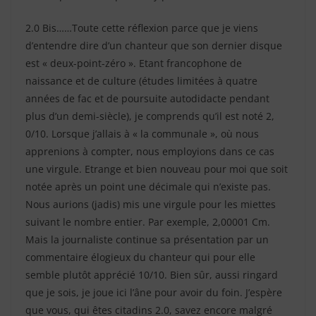
2.0 Bis……Toute cette réflexion parce que je viens
d’entendre dire d’un chanteur que son dernier disque
est « deux-point-zéro ». Etant francophone de
naissance et de culture (études limitées à quatre
années de fac et de poursuite autodidacte pendant
plus d’un demi-siècle), je comprends qu’il est noté 2,
0/10. Lorsque j’allais à « la communale », où nous
apprenions à compter, nous employions dans ce cas
une virgule. Etrange et bien nouveau pour moi que soit
notée après un point une décimale qui n’existe pas.
Nous aurions (jadis) mis une virgule pour les miettes
suivant le nombre entier. Par exemple, 2,00001 Cm.
Mais la journaliste continue sa présentation par un
commentaire élogieux du chanteur qui pour elle
semble plutôt apprécié 10/10. Bien sûr, aussi ringard
que je sois, je joue ici l’âne pour avoir du foin. J’espère
que vous, qui êtes citadins 2.0, savez encore malgré