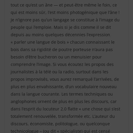
tout ce qu’est un âne — et peut-être même le foin, ce
qui est moins sûr, l’est moins photogénique que l’âne !
Je n’ignore pas qu’un langage se constitue à l’image du
peuple qui l’emploie. Mais si je dis comme il se dit
depuis au moins quelques décennies l’expression
« parler une langue de bois » chacun connaissant le
bois dans sa rigidité de poutre porteuse n’aura pas
besoin d’être bucheron ou un menuisier pour
comprendre l’image. Si vous écoutez les propos des
journalistes à la télé ou la radio, surtout dans les
propos improvisés, vous aurez remarqué l’arrivées, de
plus en plus envahissante, d’un vocabulaire nouveau
dans la langue courante. Les termes techniques ou
anglophones ornent de plus en plus les discours, car
dans l’esprit du locuteur 2.0 flatte « une chose qui s’est
totalement renouvelée, transformée etc. L’auteur du
discours, économiste, politologue, ou quelconque
technicologue – (ou dit « spécialiste) qui est censé