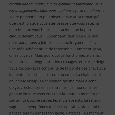
machin dans le bidule, que ça goupille et fonctionne, vous
voyez vaguement… Mais pour appliquer, ça se complique. »
Toute personne un peu observatrice aura remarqué
que c’est lorsque vous êtes pressé que vous ratez la
marche, que vous heurtez la racine, que la porte
claque devant vous… Cependant, tant bien que mal
nous parvenons à joindre les deux fragments, à avoir
une idée schématique de l’ensemble. Comment ça va,
on sait : ça va. Mais pourquoi ça fonctionne, alors là…
Vous posez le doigt entre deux rouages, et crac le doigt.
Vous découvrez la continuité de la pointe des cheveux à
la pointe des orteils. Le coup au cœur. La chaleur qui
envahit le visage. La sensation qu’une main à cent
doigts crochus serre les entrailles. Le mou dans les
genoux lorsque vous êtes tout là-haut au moment de
sauter. La bouche sèche, les mots absents. Le regard
vague. Les symptômes que le corps vit sa vie, et toi tu
penses que tu penses ton geste. Patatras ! Au moment