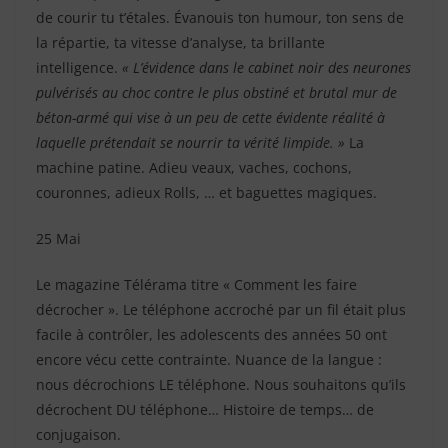
de courir tu t’étales. Évanouis ton humour, ton sens de
la répartie, ta vitesse d’analyse, ta brillante
intelligence.
« L’évidence dans le cabinet noir des neurones
pulvérisés au choc contre le plus obstiné et brutal mur de
béton-armé qui vise à un peu de cette évidente réalité à
laquelle prétendait se nourrir ta vérité limpide. »
La
machine patine. Adieu veaux, vaches, cochons,
couronnes, adieux Rolls, … et baguettes magiques.
25 Mai
Le magazine Télérama titre « Comment les faire
décrocher ». Le téléphone accroché par un fil était plus
facile à contrôler, les adolescents des années 50 ont
encore vécu cette contrainte. Nuance de la langue :
nous décrochions LE téléphone. Nous souhaitons qu’ils
décrochent DU téléphone… Histoire de temps… de
conjugaison.