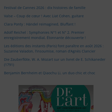
Festival de Cannes 2026 : dix histoires de famille
Valse – Coup de cœur ! Avec Liat Cohen, guitare
Clara Ponty : Händel reimagined, Bluffant !
Adolf Reichel : Symphonies N°1 et N° 2. Premier
enregistrement mondial, Étonnante découverte !
Les éditions des instants (Paris) font paraître en août 2026 :
Suzanne Valadon, l’insoumise, roman d’Agnès Clancier
Die Zauberflöte, W. A. Mozart sur un livret de E. Schikaneder
(1791)
Benjamin Bernheim et Qiaochu Li, un duo chic et choc