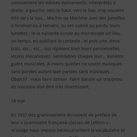
commentent les mêmes événements, interprétés à
droite, à gauche, vers le haut, vers le bas, trop souvent
très vers le bas… Machin ou Machine avec des jumelles
à l’endroit ou à l’envers, ou ont oublié ou perdu leurs
lunettes ; le-la suivante scrute au microscope un lieu,
un temps, en oubliant le contexte ; et puis une, deux,
trois, etc… etc… qui répètent bien leurs personnelles
leçons mécaniques, semblables chaque jour… Variétés
guère musicales. À moins qu’elles ne soient musiques
sans paroles autant que paroles sans musiques…
Objectif : nous faire danser. Faire danser un troupeau
de moutons doit être très divertissant.
18 mai
En 1937 des grammairiens écrivaient en préface de
leur « Grammaire française classes de Lettres » :
«L’usage nous impose nécessairement le vocabulaire et