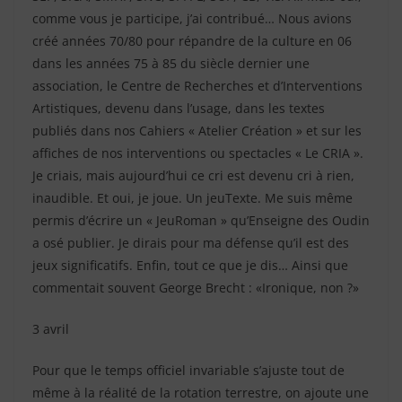
comme vous je participe, j’ai contribué… Nous avions
créé années 70/80 pour répandre de la culture en 06
dans les années 75 à 85 du siècle dernier une
association, le Centre de Recherches et d’Interventions
Artistiques, devenu dans l’usage, dans les textes
publiés dans nos Cahiers « Atelier Création » et sur les
affiches de nos interventions ou spectacles « Le CRIA ».
Je criais, mais aujourd’hui ce cri est devenu cri à rien,
inaudible. Et oui, je joue. Un jeuTexte. Me suis même
permis d’écrire un « JeuRoman » qu’Enseigne des Oudin
a osé publier. Je dirais pour ma défense qu’il est des
jeux significatifs. Enfin, tout ce que je dis… Ainsi que
commentait souvent George Brecht : «Ironique, non ?»
3 avril
Pour que le temps officiel invariable s’ajuste tout de
même à la réalité de la rotation terrestre, on ajoute une