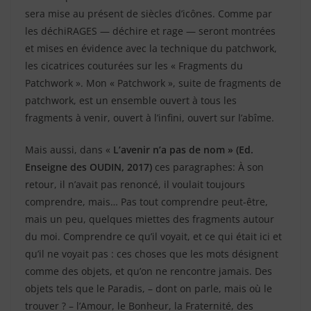
sera mise au présent de siècles d’icônes. Comme par
les déchiRAGES — déchire et rage — seront montrées
et mises en évidence avec la technique du patchwork,
les cicatrices couturées sur les « Fragments du
Patchwork ». Mon « Patchwork », suite de fragments de
patchwork, est un ensemble ouvert à tous les
fragments à venir, ouvert à l’infini, ouvert sur l’abîme.
Mais aussi, dans «
L’avenir n’a pas de nom » (Ed.
Enseigne des OUDIN, 2017)
ces paragraphes: À son
retour, il n’avait pas renoncé, il voulait toujours
comprendre, mais… Pas tout comprendre peut-être,
mais un peu, quelques miettes des fragments autour
du moi. Comprendre ce qu’il voyait, et ce qui était ici et
qu’il ne voyait pas : ces choses que les mots désignent
comme des objets, et qu’on ne rencontre jamais. Des
objets tels que le Paradis, – dont on parle, mais où le
trouver ? – l’Amour, le Bonheur, la Fraternité, des