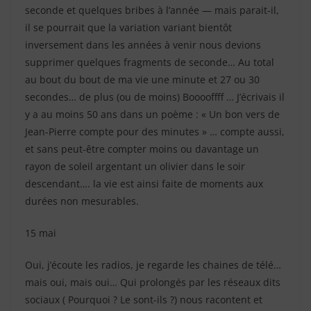
seconde et quelques bribes à l’année — mais parait-il,
il se pourrait que la variation variant bientôt
inversement dans les années à venir nous devions
supprimer quelques fragments de seconde… Au total
au bout du bout de ma vie une minute et 27 ou 30
secondes… de plus (ou de moins) Booooffff … J’écrivais il
y a au moins 50 ans dans un poème : « Un bon vers de
Jean-Pierre compte pour des minutes » … compte aussi,
et sans peut-être compter moins ou davantage un
rayon de soleil argentant un olivier dans le soir
descendant…. la vie est ainsi faite de moments aux
durées non mesurables.
15 mai
Oui, j’écoute les radios, je regarde les chaines de télé…
mais oui, mais oui… Qui prolongés par les réseaux dits
sociaux ( Pourquoi ? Le sont-ils ?) nous racontent et