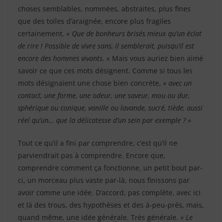
choses semblables, nommées, abstraites, plus fines
que des toiles d’araignée, encore plus fragiles
certainement.
« Que de bonheurs brisés mieux qu’un éclat
de rire ! Possible de vivre sans, il semblerait, puisqu’il est
encore des hommes vivants. »
Mais vous auriez bien aimé
savoir ce que ces mots désignent. Comme si tous les
mots désignaient une chose bien concrète,
« avec un
contact, une forme, une odeur, une saveur, mou ou dur,
sphérique ou conique, vanille ou lavande, sucré, tiède, aussi
réel qu’un… que la délicatesse d’un sein par exemple ? »
Tout ce qu’il a fini par comprendre, c’est qu’il ne
parviendrait pas à comprendre. Encore que,
comprendre comment ça fonctionne, un petit bout par-
ci, un morceau plus vaste par-là, nous finissons par
avoir comme une idée. D’accord, pas complète, avec ici
et là des trous, des hypothèses et des à-peu-près, mais,
quand même, une idée générale. Très générale.
« Le