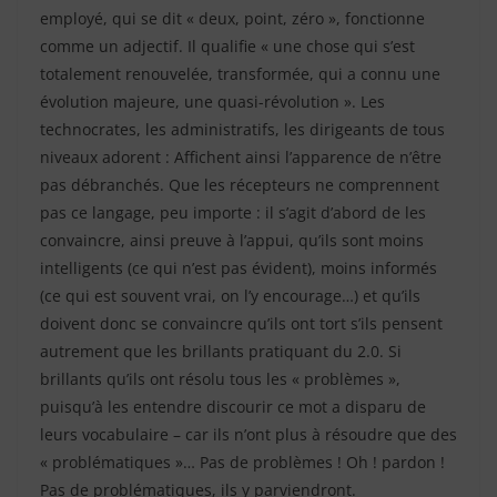
employé, qui se dit « deux, point, zéro », fonctionne
comme un adjectif. Il qualifie « une chose qui s’est
totalement renouvelée, transformée, qui a connu une
évolution majeure, une quasi-révolution ». Les
technocrates, les administratifs, les dirigeants de tous
niveaux adorent : Affichent ainsi l’apparence de n’être
pas débranchés. Que les récepteurs ne comprennent
pas ce langage, peu importe : il s’agit d’abord de les
convaincre, ainsi preuve à l’appui, qu’ils sont moins
intelligents (ce qui n’est pas évident), moins informés
(ce qui est souvent vrai, on l’y encourage…) et qu’ils
doivent donc se convaincre qu’ils ont tort s’ils pensent
autrement que les brillants pratiquant du 2.0. Si
brillants qu’ils ont résolu tous les « problèmes »,
puisqu’à les entendre discourir ce mot a disparu de
leurs vocabulaire – car ils n’ont plus à résoudre que des
« problématiques »… Pas de problèmes ! Oh ! pardon !
Pas de problématiques, ils y parviendront.