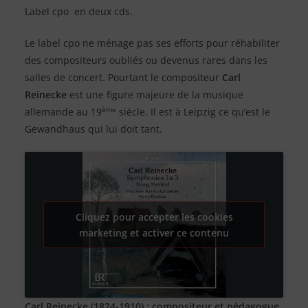
Label cpo en deux cds.
Le label cpo ne ménage pas ses efforts pour réhabiliter
des compositeurs oubliés ou devenus rares dans les
salles de concert. Pourtant le compositeur
Carl
Reinecke
est une figure majeure de la musique
ème
allemande au 19
siècle. Il est à Leipzig ce qu’est le
Gewandhaus qui lui doit tant.
Cliquez pour accepter les cookies
marketing et activer ce contenu
Carl Reinecke (1824-1910) : compositeur et pédagogue