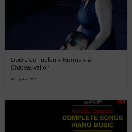
Opéra de Toulon « Norma » à
Châteauvallon
11 juillet 2025