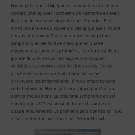
Hakon Jarl » opus 134 épouse la tonalité de do mineur.
Howard Shelley avec l’orchestre de Tasmanie en avait
livré une lecture convaincante chez Chandos. Elle
s’inspire de la vie du souverain viking qui avait inspiré
dix ans auparavant Smetana un très beau poème
symphonique. De facture classique en quatre
mouvements comme la première , l’écriture est d’une
grande fluidité. Les cordes aigües sont souvent
sollicitées. Les cuivres sont fort bien servis. On est
proche des œuvres de Niels Gade. Ici le chef
d’orchestre est irréprochable. Il nous emporte dans
cette histoire où Hakon Jarl sera vaincu par Oluf au
dernier mouvement. La troisième symphonie en sol
mineur opus 227 est aussi de forme classique en
quatre mouvements. La première sera donnée en 1895
et sera défendue avec force par Arthur Nikisch.