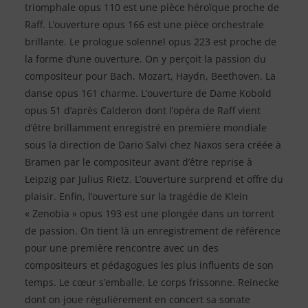
triomphale opus 110 est une pièce héroïque proche de
Raff. L’ouverture opus 166 est une pièce orchestrale
brillante. Le prologue solennel opus 223 est proche de
la forme d’une ouverture. On y perçoit la passion du
compositeur pour Bach, Mozart, Haydn, Beethoven. La
danse opus 161 charme. L’ouverture de Dame Kobold
opus 51 d’après Calderon dont l’opéra de Raff vient
d’être brillamment enregistré en première mondiale
sous la direction de Dario Salvi chez Naxos sera créée à
Bramen par le compositeur avant d’être reprise à
Leipzig par Julius Rietz. L’ouverture surprend et offre du
plaisir. Enfin, l’ouverture sur la tragédie de Klein
« Zenobia » opus 193 est une plongée dans un torrent
de passion. On tient là un enregistrement de référence
pour une première rencontre avec un des
compositeurs et pédagogues les plus influents de son
temps. Le cœur s’emballe. Le corps frissonne. Reinecke
dont on joue régulièrement en concert sa sonate