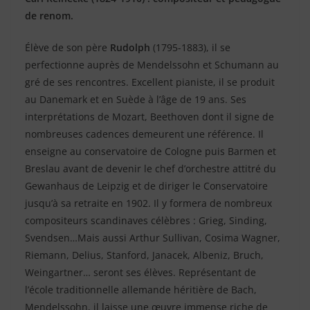
de renom.
Élève de son père
Rudolph
(1795-1883), il se
perfectionne auprès de Mendelssohn et Schumann au
gré de ses rencontres. Excellent pianiste, il se produit
au Danemark et en Suède à l’âge de 19 ans. Ses
interprétations de Mozart, Beethoven dont il signe de
nombreuses cadences demeurent une référence. Il
enseigne au conservatoire de Cologne puis Barmen et
Breslau avant de devenir le chef d’orchestre attitré du
Gewanhaus de Leipzig et de diriger le Conservatoire
jusqu’à sa retraite en 1902. Il y formera de nombreux
compositeurs scandinaves célèbres : Grieg, Sinding,
Svendsen…Mais aussi Arthur Sullivan, Cosima Wagner,
Riemann, Delius, Stanford, Janacek, Albeniz, Bruch,
Weingartner… seront ses élèves. Représentant de
l’école traditionnelle allemande héritière de Bach,
Mendelssohn, il laisse une œuvre immense riche de