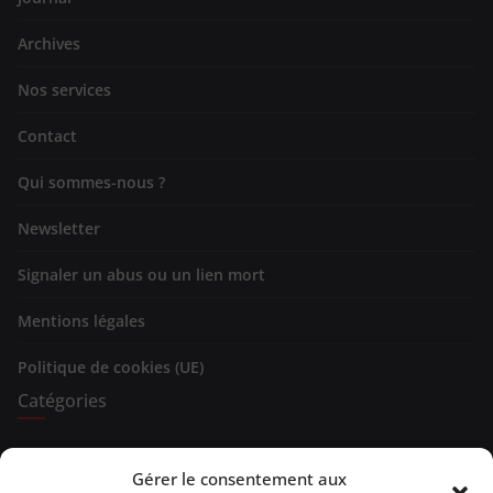
Archives
Nos services
Contact
Qui sommes-nous ?
Newsletter
Signaler un abus ou un lien mort
Mentions légales
Politique de cookies (UE)
Catégories
Expositions
Gérer le consentement aux