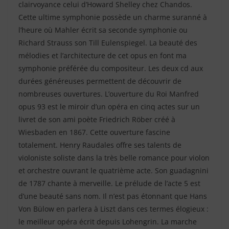
clairvoyance celui d’Howard Shelley chez Chandos.
Cette ultime symphonie possède un charme suranné à
l’heure où Mahler écrit sa seconde symphonie ou
Richard Strauss son Till Eulenspiegel. La beauté des
mélodies et l’architecture de cet opus en font ma
symphonie préférée du compositeur. Les deux cd aux
durées généreuses permettent de découvrir de
nombreuses ouvertures. L’ouverture du Roi Manfred
opus 93 est le miroir d’un opéra en cinq actes sur un
livret de son ami poète Friedrich Röber créé à
Wiesbaden en 1867. Cette ouverture fascine
totalement. Henry Raudales offre ses talents de
violoniste soliste dans la très belle romance pour violon
et orchestre ouvrant le quatrième acte. Son guadagnini
de 1787 chante à merveille. Le prélude de l’acte 5 est
d’une beauté sans nom. Il n’est pas étonnant que Hans
Von Bülow en parlera à Liszt dans ces termes élogieux :
le meilleur opéra écrit depuis Lohengrin. La marche