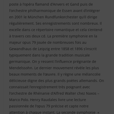
poste à l’opéra flamand d’Anvers et Gand puis de
l’orchestre philharmonique de Essen avant d’intégrer
en 2001 le München Rundfunkorchester qu’il dirige
régulièrement. Ses enregistrements sont nombreux. Il
excelle dans ce répertoire romantique et cela s’entend
à travers ces deux cd. La première symphonie en la
majeur opus 79 jouée de nombreuses fois au
Gewandhaus de Leipzig entre 1858 et 1896 s’inscrit
typiquement dans la grande tradition musicale
germanique. On y ressent l’influence prégnante de
Mendelssohn. Le dernier mouvement révèle les plus
beaux moments de l’œuvre. Il y règne une mélancolie
délicieuse digne des plus grands poètes allemands. On
connaissait l’enregistrement très poignant avec
l’orchestre de Rhénanie d’Alfred Walter chez Naxos –
Marco Polo. Henry Raudales livre une lecture
passionnée de l’opus 79 précise et capte notre
attention à chaque instant. La seconde symphonie «