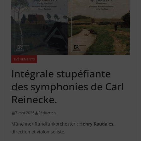
EVÉNEMENTS
Intégrale stupéfiante
des symphonies de Carl
Reinecke.
7 mai 2026
Rédaction
Münchner Rundfunkorchester :
Henry Raudales,
direction et violon soliste.