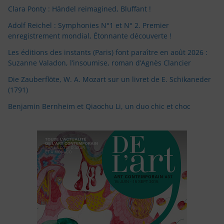
Clara Ponty : Händel reimagined, Bluffant !
Adolf Reichel : Symphonies N°1 et N° 2. Premier
enregistrement mondial, Étonnante découverte !
Les éditions des instants (Paris) font paraître en août 2026 :
Suzanne Valadon, l’insoumise, roman d’Agnès Clancier
Die Zauberflöte, W. A. Mozart sur un livret de E. Schikaneder
(1791)
Benjamin Bernheim et Qiaochu Li, un duo chic et choc