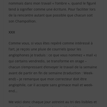
nommais dans mon travail « l’ombre », quand le figuré
tend à signifier comme une écriture. Pour faciliter lors
de la rencontre autant que possible que chacun soit
son Champollion.
XXX
Comme vous, si vous êtes repéré comme intéressé à
l’art, je reçois une pluie de courriels (pour les
anglophones je traduis : ce que vous nommez « mail »)
qui certains vendredis, se transforme en orage –
chacun s’empressant d’envoyer le travail de la semaine
avant de partir en fin de semaine (traduction : Week-
end) – Je remarque que mon correcteur doit être
anglophile, car il accepte sans grimace mail et week-
end…
Me voici donc chaque jour astreint au tri des lisibles et