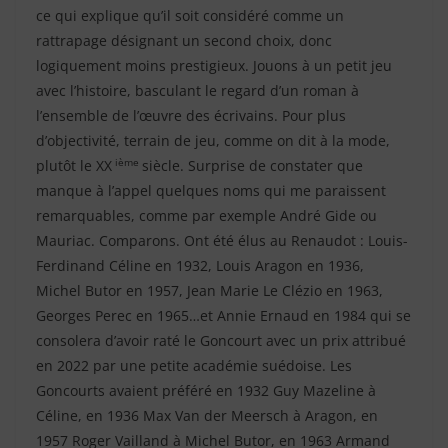
ce qui explique qu’il soit considéré comme un
rattrapage désignant un second choix, donc
logiquement moins prestigieux. Jouons à un petit jeu
avec l’histoire, basculant le regard d’un roman à
l’ensemble de l’œuvre des écrivains. Pour plus
d’objectivité, terrain de jeu, comme on dit à la mode,
ième
plutôt le XX
siècle. Surprise de constater que
manque à l’appel quelques noms qui me paraissent
remarquables, comme par exemple André Gide ou
Mauriac. Comparons. Ont été élus au Renaudot : Louis-
Ferdinand Céline en 1932, Louis Aragon en 1936,
Michel Butor en 1957, Jean Marie Le Clézio en 1963,
Georges Perec en 1965…et Annie Ernaud en 1984 qui se
consolera d’avoir raté le Goncourt avec un prix attribué
en 2022 par une petite académie suédoise. Les
Goncourts avaient préféré en 1932 Guy Mazeline à
Céline, en 1936 Max Van der Meersch à Aragon, en
1957 Roger Vailland à Michel Butor, en 1963 Armand