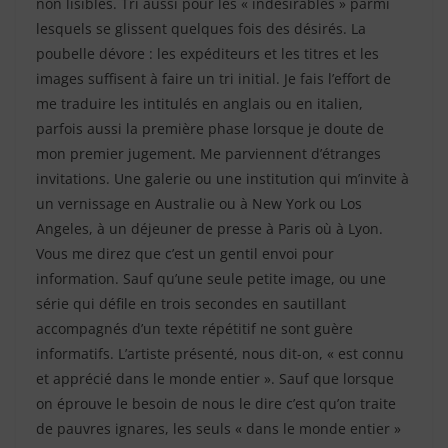
non lisibles. Tri aussi pour les « indésirables » parmi
lesquels se glissent quelques fois des désirés. La
poubelle dévore : les expéditeurs et les titres et les
images suffisent à faire un tri initial. Je fais l’effort de
me traduire les intitulés en anglais ou en italien,
parfois aussi la première phase lorsque je doute de
mon premier jugement. Me parviennent d’étranges
invitations. Une galerie ou une institution qui m’invite à
un vernissage en Australie ou à New York ou Los
Angeles, à un déjeuner de presse à Paris où à Lyon.
Vous me direz que c’est un gentil envoi pour
information. Sauf qu’une seule petite image, ou une
série qui défile en trois secondes en sautillant
accompagnés d’un texte répétitif ne sont guère
informatifs. L’artiste présenté, nous dit-on, « est connu
et apprécié dans le monde entier ». Sauf que lorsque
on éprouve le besoin de nous le dire c’est qu’on traite
de pauvres ignares, les seuls « dans le monde entier »