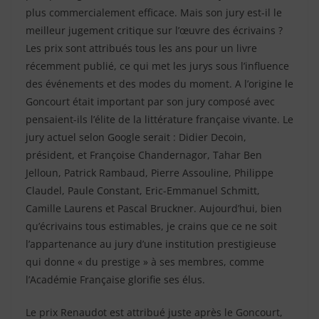
plus commercialement efficace. Mais son jury est-il le
meilleur jugement critique sur l’œuvre des écrivains ?
Les prix sont attribués tous les ans pour un livre
récemment publié, ce qui met les jurys sous l’influence
des événements et des modes du moment. A l’origine le
Goncourt était important par son jury composé avec
pensaient-ils l’élite de la littérature française vivante. Le
jury actuel selon Google serait : Didier Decoin,
président, et Françoise Chandernagor, Tahar Ben
Jelloun, Patrick Rambaud, Pierre Assouline, Philippe
Claudel, Paule Constant, Eric-Emmanuel Schmitt,
Camille Laurens et Pascal Bruckner. Aujourd’hui, bien
qu’écrivains tous estimables, je crains que ce ne soit
l’appartenance au jury d’une institution prestigieuse
qui donne « du prestige » à ses membres, comme
l’Académie Française glorifie ses élus.
Le prix Renaudot est attribué juste après le Goncourt,