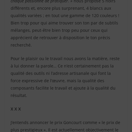
chaque passionné de pratiquer. »
nous propose 5 noirs
différents et, encore plus surprenant, 4 blancs aux
qualités variées ; en tout une gamme de 120 couleurs !
Bien trop pour qui aime trouver son ton par de subtils
mélanges, peut-être bien trop peu pour ceux qui
apprécient de retrouver à disposition le ton précis
recherché.
Pour le plaisir ou le travail nous avons la matière, reste
à lui donner la parole… Ce n’est certainement pas la
qualité des outils ni l’adresse artisanale qui font la
force expressive de l’œuvre, mais la qualité des
composants facilite le travail et ajoute à la qualité du
résultat.
X X X
J’entends annoncer le prix Goncourt comme « le prix de
plus prestigieux ». Il est actuellement objectivement le