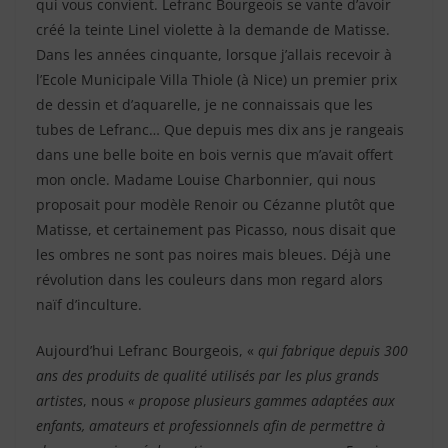
qui vous convient. Lefranc Bourgeois se vante d’avoir
créé la teinte Linel violette à la demande de Matisse.
Dans les années cinquante, lorsque j’allais recevoir à
l’Ecole Municipale Villa Thiole (à Nice) un premier prix
de dessin et d’aquarelle, je ne connaissais que les
tubes de Lefranc… Que depuis mes dix ans je rangeais
dans une belle boite en bois vernis que m’avait offert
mon oncle. Madame Louise Charbonnier, qui nous
proposait pour modèle Renoir ou Cézanne plutôt que
Matisse, et certainement pas Picasso, nous disait que
les ombres ne sont pas noires mais bleues. Déjà une
révolution dans les couleurs dans mon regard alors
naïf d’inculture.
Aujourd’hui Lefranc Bourgeois, «
qui fabrique
depuis 300
ans des produits de qualité utilisés par les plus grands
artistes
, nous
«
propose plusieurs gammes adaptées aux
enfants, amateurs et professionnels afin de permettre à