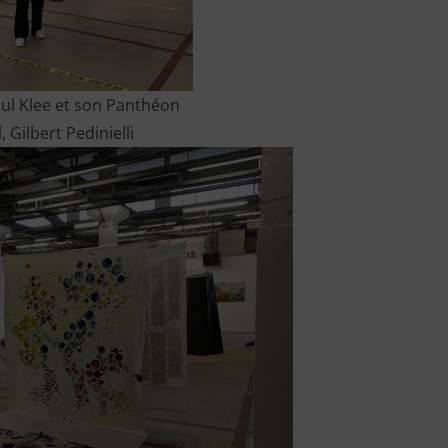
ul Klee et son Panthéon
l, Gilbert Pedinielli