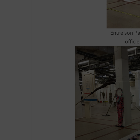
Entre son Pa
officie