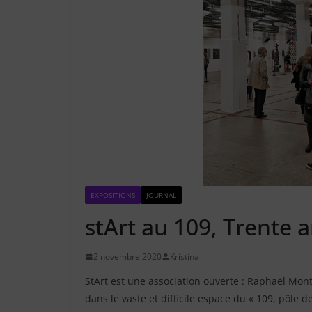
EXPOSITIONS
JOURNAL
stArt au 109, Trente 
2 novembre 2020
Kristina
StArt est une association ouverte : Raphaël Monti
dans le vaste et difficile espace du « 109, pôle 