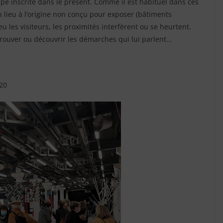
pe inscrite dans le présent. Comme il est habituel dans ces
un lieu à l’origine non conçu pour exposer (bâtiments
u les visiteurs, les proximités interfèrent ou se heurtent.
rouver ou découvrir les démarches qui lui parlent…
020