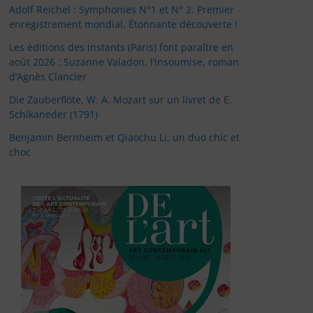
Adolf Reichel : Symphonies N°1 et N° 2. Premier
enregistrement mondial, Étonnante découverte !
Les éditions des instants (Paris) font paraître en
août 2026 : Suzanne Valadon, l’insoumise, roman
d’Agnès Clancier
Die Zauberflöte, W. A. Mozart sur un livret de E.
Schikaneder (1791)
Benjamin Bernheim et Qiaochu Li, un duo chic et
choc