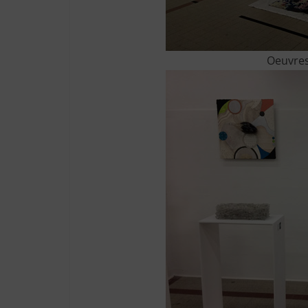
Oeuvres