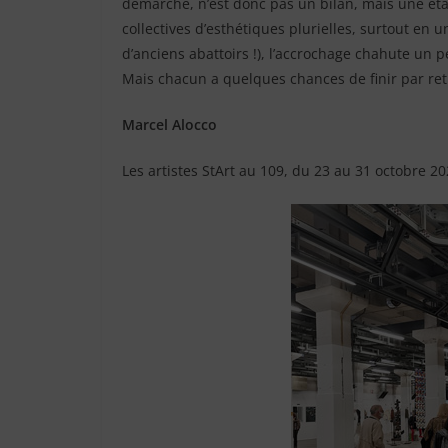
démarche, n’est donc pas un bilan, mais une éta
collectives d’esthétiques plurielles, surtout en 
d’anciens abattoirs !), l’accrochage chahute un pe
Mais chacun a quelques chances de finir par ret
Marcel Alocco
Les artistes StArt au 109, du 23 au 31 octobre 2