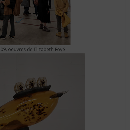
109, oeuvres de Elizabeth Foyé