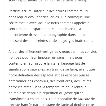
sont responsables de la mort de certains arbres).
L’artiste scrute l’intérieur des arbres comme milieu
dans lequel évoluent des larves. Elle convoque une
cécité tactile avec laquelle nous sommes appelés à
sentir chaque espace habité et en devenir. La
plasticienne dresse une topographie dans laquelle
naissent des empreintes et des paysages inattendus.
À leur déchiffrement vertigineux, nous sommes conviés
non pas pour leur imposer un sens, mais pour
contempler leur propre langage, langage fait de
significations sauvages, en train de se faire, avant que
notre définition des espaces et des espèces puisse
déterminer des contours, des frontières, des limites
entre les êtres. Dans la temporalité de la lenteur
animale se dépolit la répétition du geste qui se
transforme « en action ». La temporalité de l’
attente
de
l’artiste hantée par le pistage de l’animal double cette