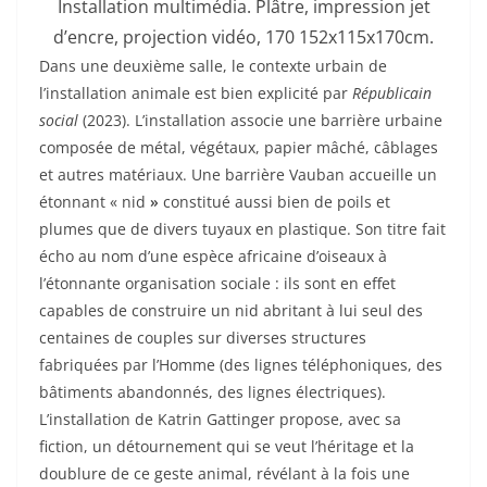
Installation multimédia. Plâtre, impression jet
d’encre, projection vidéo, 170 152x115x170cm.
Dans une deuxième salle, le contexte urbain de
l’installation animale est bien explicité par
Républicain
social
(2023). L’installation associe une barrière urbaine
composée de métal, végétaux, papier mâché, câblages
et autres matériaux. Une barrière Vauban accueille un
étonnant « nid
»
constitué aussi bien de poils et
plumes que de divers tuyaux en plastique. Son titre fait
écho au nom d’une espèce africaine d’oiseaux à
l’étonnante organisation sociale : ils sont en effet
capables de construire un nid abritant à lui seul des
centaines de couples sur diverses structures
fabriquées par l’Homme (des lignes téléphoniques, des
bâtiments abandonnés, des lignes électriques).
L’installation de Katrin Gattinger propose, avec sa
fiction, un détournement qui se veut l’héritage et la
doublure de ce geste animal, révélant à la fois une