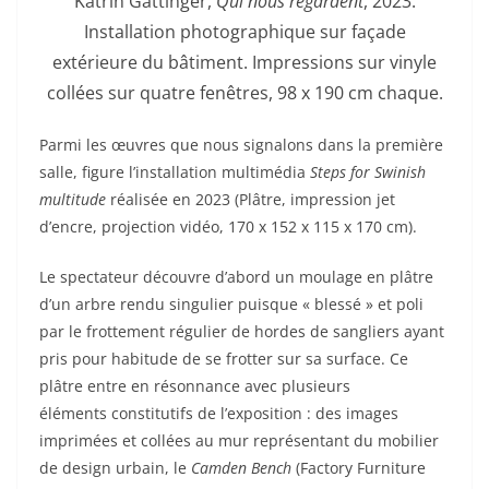
Katrin Gattinger,
Qui nous regardent
, 2023.
Installation photographique sur façade
extérieure du bâtiment. Impressions sur vinyle
collées sur quatre fenêtres, 98 x 190 cm chaque.
Parmi les œuvres que nous signalons dans la première
salle, figure l’installation multimédia
Steps for Swinish
multitude
réalisée en 2023 (Plâtre, impression jet
d’encre, projection vidéo, 170 x 152 x 115 x 170 cm).
Le spectateur découvre d’abord un moulage en plâtre
d’un arbre rendu singulier puisque « blessé » et poli
par le frottement régulier de hordes de sangliers ayant
pris pour habitude de se frotter sur sa surface. Ce
plâtre entre en résonnance avec plusieurs
éléments constitutifs de l’exposition : des images
imprimées et collées au mur représentant du mobilier
de design urbain, le
Camden Bench
(Factory Furniture