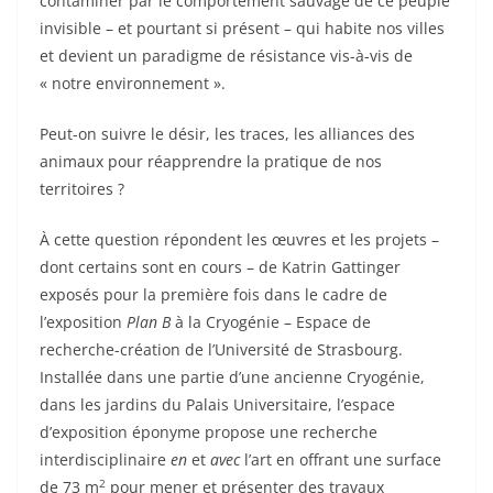
contaminer par le comportement sauvage de ce peuple
invisible – et pourtant si présent – qui habite nos villes
et devient un paradigme de résistance vis-à-vis de
« notre environnement ».
Peut-on suivre le désir, les traces, les alliances des
animaux pour réapprendre la pratique de nos
territoires ?
À cette question répondent les œuvres et les projets –
dont certains sont en cours – de Katrin Gattinger
exposés pour la première fois dans le cadre de
l’exposition
Plan B
à la Cryogénie – Espace de
recherche-création de l’Université de Strasbourg.
Installée dans une partie d’une ancienne Cryogénie,
dans les jardins du Palais Universitaire, l’espace
d’exposition éponyme propose une recherche
interdisciplinaire
en
et
avec
l’art en offrant une surface
2
de 73 m
pour mener et présenter des travaux