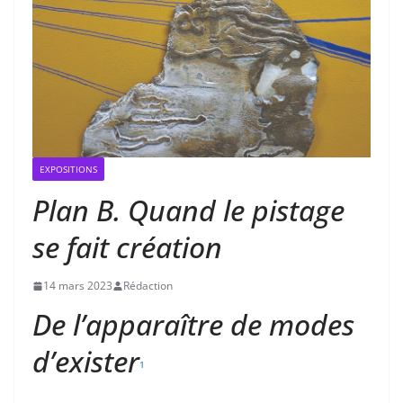
EXPOSITIONS
Plan B. Quand le pistage
se fait création
14 mars 2023
Rédaction
De l’apparaître de modes
d’exister
1