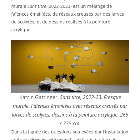
murale
Sans titre
(2022-2023) est un mélange de
faïences émaillées, de réseaux creusés par des larves
de scolytes, et de dessins réalisés à la peinture
acrylique.
Katrin Gattinger,
Sans titre, 2022-23. Fresque
murale. Faïences émaillées avec réseaux creusés par
larves de scolytes, dessins à la peinture acrylique. 265
x 755 cm.
Dans la lignée des questions soulevées par l’installation
intitulée
Drawing with animal
–
où l’artiste utilise les