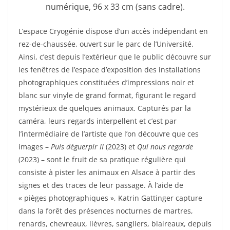
numérique, 96 x 33 cm (sans cadre).
L’espace Cryogénie dispose d’un accès indépendant en
rez-de-chaussée, ouvert sur le parc de l’Université.
Ainsi, c’est depuis l’extérieur que le public découvre sur
les fenêtres de l’espace d’exposition des installations
photographiques constituées d’impressions noir et
blanc sur vinyle de grand format, figurant le regard
mystérieux de quelques animaux. Capturés par la
caméra, leurs regards interpellent et c’est par
l’intermédiaire de l’artiste que l’on découvre que ces
images –
Puis déguerpir II
(2023) et
Qui nous regarde
(2023) – sont le fruit de sa pratique régulière qui
consiste à pister les animaux en Alsace à partir des
signes et des traces de leur passage. À l’aide de
« pièges photographiques », Katrin Gattinger capture
dans la forêt des présences nocturnes de martres,
renards, chevreaux, lièvres, sangliers, blaireaux, depuis