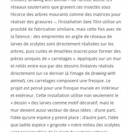
réseaux souterrains que gravent ces insectes sous
l’écorce des arbres mourants comme des matrices pour
réaliser des gravures –, l’installation
Sans Titre
utilise un
procèdé de fabrication similaire, mais cette fois avec de
la faïence : des empreintes en argile de réseaux de
larves de scolytes sont directement réalisées sur les
arbres, puis cuites et émaillées (nacre) pour former des
pièces uniques de « carrelages ». Appliqués sur un mur
et reliés entre eux par des dessins linéaires réalisés
directement sur ce dernier (à l’image de
Drawing with
animal
), ces carrelages composent une fresque. Le
projet est pensé pour une fresque murale en intérieur
et extérieur. Cette installation utilise non seulement le
« dessin » des larves comme motif décoratif, mais le
mur devient aussi vecteur de deux idées : d’une part,
l’idée qu’une espèce y prend place ; d’autre part, l’idée
que ladite espèce « grignote » notre milieu (les scolytes