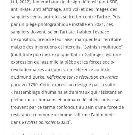
Ltd, 2012), fameux banc de design défensif (anti-SDF,
anti-skate, anti-affichage, anti-vol) et des images des
sangliers venus autrefois se frotter contre l’arbre. Pris
par un piège photographique installé en 2021, ces
sangliers doivent, selon l’artiste, habiter l’espace
d’exposition, prendre leur aise, marquer leur territoire
malgré des injonctions et interdits. “Swinish multitude”
(multitude porcine), explique Katrin Gattinger, est une
expression qui assimile la plèbe et les forces socio-
révolutionnaires aux porcs, en référence au texte
d’Edmund Burke,
Réflexions sur la révolution en France
paru en 1790. Cette expression désigne par la suite
« l’assemblage d’humains et d’animaux qui résistent en
pleine rue » : humains et animaux désobéissants « se
trouvent par ce terme confondus au sein d’une force de
résistance commune » comme l’affirme Fahim Amir
*
dans
Révoltes animales
(2022)
.