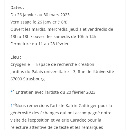
Dates :
Du 26 janvier au 30 mars 2023
Vernissage le 26 janvier (18h)
Ouvert les mardis, mercredis, jeudis et vendredis de
13h à 18h / ouvert les samedis de 10h à 14h
Fermeture du 11 au 28 février
Lieu :
Cryogénie — Espace de recherche-création
Jardins du Palais universitaire – 3, Rue de l’Université –
67000 Strasbourg
*
*
Entretien avec l’artiste du 20 février 2023

1
Nous remercions l’artiste Katrin Gattinger pour la
générosité des échanges qui ont accompagné notre
visite de l’exposition et Valérie Caradec pour la
relecture attentive de ce texte et les remarques