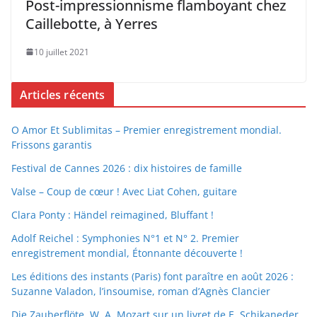
Post-impressionnisme flamboyant chez
Caillebotte, à Yerres
10 juillet 2021
Articles récents
O Amor Et Sublimitas – Premier enregistrement mondial.
Frissons garantis
Festival de Cannes 2026 : dix histoires de famille
Valse – Coup de cœur ! Avec Liat Cohen, guitare
Clara Ponty : Händel reimagined, Bluffant !
Adolf Reichel : Symphonies N°1 et N° 2. Premier
enregistrement mondial, Étonnante découverte !
Les éditions des instants (Paris) font paraître en août 2026 :
Suzanne Valadon, l’insoumise, roman d’Agnès Clancier
Die Zauberflöte, W. A. Mozart sur un livret de E. Schikaneder