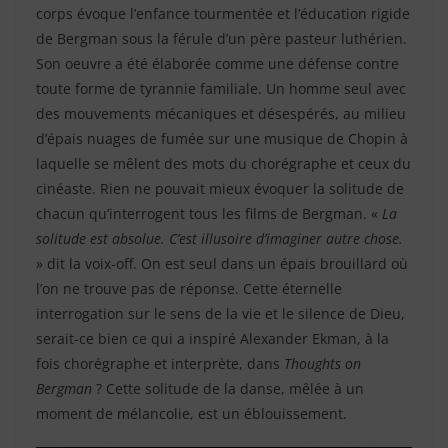
corps évoque l’enfance tourmentée et l’éducation rigide
de Bergman sous la férule d’un père pasteur luthérien.
Son oeuvre a été élaborée comme une défense contre
toute forme de tyrannie familiale. Un homme seul avec
des mouvements mécaniques et désespérés, au milieu
d’épais nuages de fumée sur une musique de Chopin à
laquelle se mêlent des mots du chorégraphe et ceux du
cinéaste. Rien ne pouvait mieux évoquer la solitude de
chacun qu’interrogent tous les films de Bergman. «
La
solitude est absolue. C’est illusoire d’imaginer autre chose.
» dit la voix-off. On est seul dans un épais brouillard où
l’on ne trouve pas de réponse. Cette éternelle
interrogation sur le sens de la vie et le silence de Dieu,
serait-ce bien ce qui a inspiré Alexander Ekman, à la
fois chorégraphe et interprète, dans
Thoughts on
Bergman
? Cette solitude de la danse, mêlée à un
moment de mélancolie, est un éblouissement.