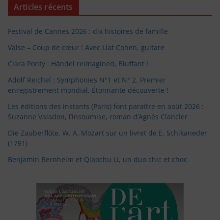
Articles récents
Festival de Cannes 2026 : dix histoires de famille
Valse – Coup de cœur ! Avec Liat Cohen, guitare
Clara Ponty : Händel reimagined, Bluffant !
Adolf Reichel : Symphonies N°1 et N° 2. Premier
enregistrement mondial, Étonnante découverte !
Les éditions des instants (Paris) font paraître en août 2026 :
Suzanne Valadon, l’insoumise, roman d’Agnès Clancier
Die Zauberflöte, W. A. Mozart sur un livret de E. Schikaneder
(1791)
Benjamin Bernheim et Qiaochu Li, un duo chic et choc