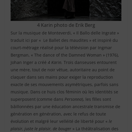
4 Karin photo de Erik Berg
Sur la musique de Monteverdi, « Il Ballo delle Ingrate »
traduit ici par « Le Ballet des maudites » et inspiré du
court-métrage réalisé pour la télévision par Ingmar
Bergman, « The dance of the Damned Woman » (1976),
Johan Inger a créé
4 Karin.
Trois danseuses entourent
une mère, tout de noir vêtue, autoritaire au point de
claquer dans ses mains pour exiger la reproduction
exacte de ses mouvements asymétriques, parfois sans
musique. Dans ce huis clos féminin où les identités se
superposent (comme dans
Personna
), les filles sont
bâillonnées par une éducation ancestrale transmise de
génération en génération, avec le refus de toute
évolution et malgré leur velléité de liberté pour «
le
plaisir, juste le plaisir, de bouger
» La théâtralisation des