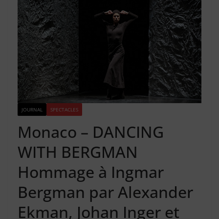
JOURNAL
SPECTACLES
Monaco – DANCING
WITH BERGMAN
Hommage à Ingmar
Bergman par Alexander
Ekman, Johan Inger et