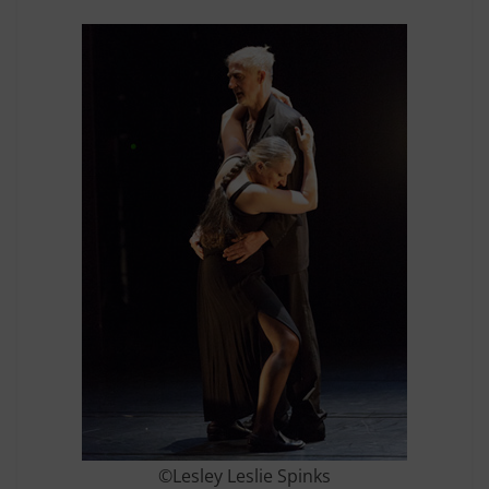
©Lesley Leslie Spinks