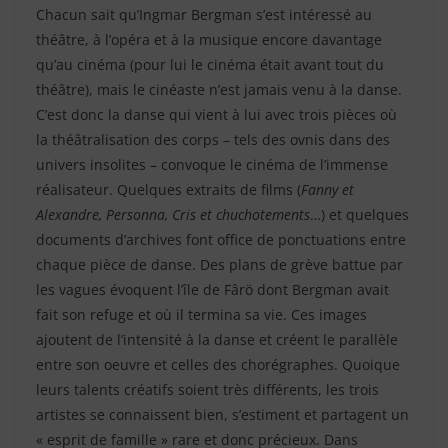
Chacun sait qu’Ingmar Bergman s’est intéressé au
théâtre, à l’opéra et à la musique encore davantage
qu’au cinéma (pour lui le cinéma était avant tout du
théâtre), mais le cinéaste n’est jamais venu à la danse.
C’est donc la danse qui vient à lui avec trois pièces où
la théâtralisation des corps – tels des ovnis dans des
univers insolites – convoque le cinéma de l’immense
réalisateur. Quelques extraits de films (
Fanny et
Alexandre, Personna, Cris et chuchotements
…) et quelques
documents d’archives font office de ponctuations entre
chaque pièce de danse. Des plans de grève battue par
les vagues évoquent l’île de Fârö dont Bergman avait
fait son refuge et où il termina sa vie. Ces images
ajoutent de l’intensité à la danse et créent le parallèle
entre son oeuvre et celles des chorégraphes. Quoique
leurs talents créatifs soient très différents, les trois
artistes se connaissent bien, s’estiment et partagent un
« esprit de famille » rare et donc précieux. Dans