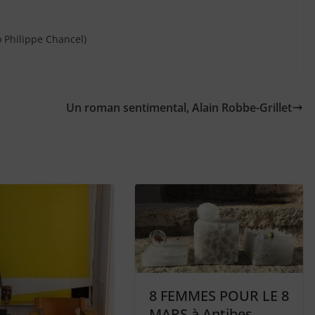
o Philippe Chancel)
Un roman sentimental, Alain Robbe-Grillet
8 FEMMES POUR LE 8
MARS à Antibes