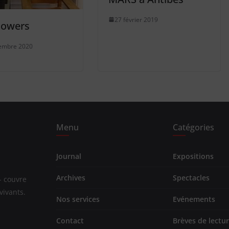
27 février 2019
llowers
embre 2020
Menu
Catégories
Journal
Expositions
Archives
Spectacles
- couvre
vivants.
Nos services
Evénements
Contact
Brèves de lectu