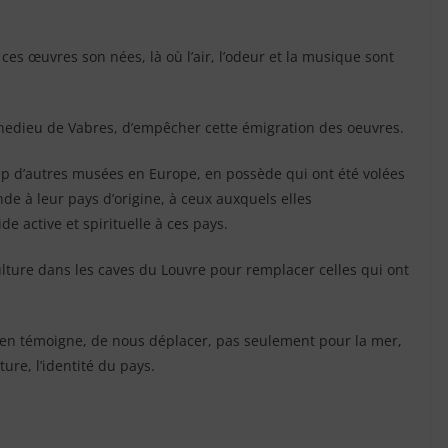
ces œuvres son nées, là où l’air, l’odeur et la musique sont
nnedieu de Vabres, d’empêcher cette émigration des oeuvres.
up d’autres musées en Europe, en possède qui ont été volées
nde à leur pays d’origine, à ceux auxquels elles
e active et spirituelle à ces pays.
ulture dans les caves du Louvre pour remplacer celles qui ont
 en témoigne, de nous déplacer, pas seulement pour la mer,
ure, l’identité du pays.