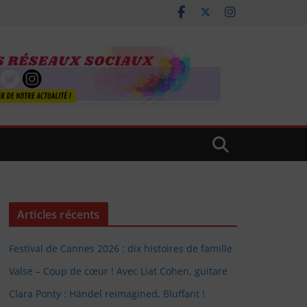
Articles récents
Festival de Cannes 2026 : dix histoires de famille
Valse – Coup de cœur ! Avec Liat Cohen, guitare
Clara Ponty : Händel reimagined, Bluffant !