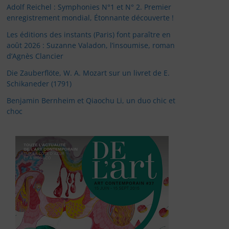
Adolf Reichel : Symphonies N°1 et N° 2. Premier
enregistrement mondial, Étonnante découverte !
Les éditions des instants (Paris) font paraître en
août 2026 : Suzanne Valadon, l’insoumise, roman
d’Agnès Clancier
Die Zauberflöte, W. A. Mozart sur un livret de E.
Schikaneder (1791)
Benjamin Bernheim et Qiaochu Li, un duo chic et
choc