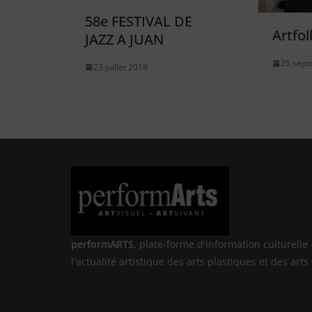
58e FESTIVAL DE
Artfo
JAZZ A JUAN
25 sept
23 juillet 2018
performARTS,
plate-forme d'information culturelle 
l'actualité artistique des arts plastiques et des arts 