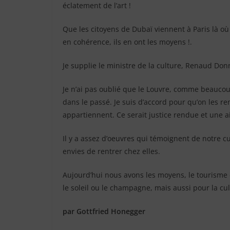
éclatement de l’art !
Que les citoyens de Dubaï viennent à Paris là où 
en cohérence, ils en ont les moyens !.
Je supplie le ministre de la culture, Renaud Do
Je n’ai pas oublié que le Louvre, comme beauco
dans le passé. Je suis d’accord pour qu’on les re
appartiennent. Ce serait justice rendue et une aid
Il y a assez d’oeuvres qui témoignent de notre c
envies de rentrer chez elles.
Aujourd’hui nous avons les moyens, le tourisme
le soleil ou le champagne, mais aussi pour la cult
par Gottfried Honegger