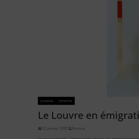
JOURNAL
OPINION
Le Louvre en émigrat
22 janvier 2007
Kristina