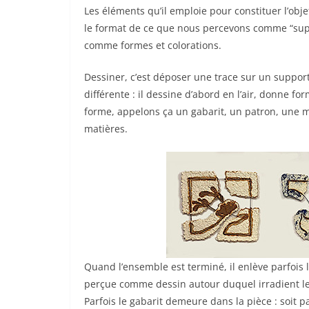
Les éléments qu’il emploie pour constituer l’objet
le format de ce que nous percevons comme “supp
comme formes et colorations.
Dessiner, c’est déposer une trace sur un suppor
différente : il dessine d’abord en l’air, donne for
forme, appelons ça un gabarit, un patron, une ma
matières.
Quand l’ensemble est terminé, il enlève parfois l
perçue comme dessin autour duquel irradient le
Parfois le gabarit demeure dans la pièce : soit 