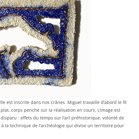
le est inscrite dans nos crânes. Miguel travaille d’abord le fil
 à plat, corps penché sur la réalisation en cours. L’image est
 disparu : effets du temps sur l’art préhistorique, volonté de
 à la technique de l’archéologie qui divise un territoire pour