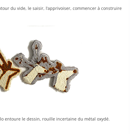
autour du vide, le saisir, l’apprivoiser, commencer à construire
alo entoure le dessin, rouille incertaine du métal oxydé.