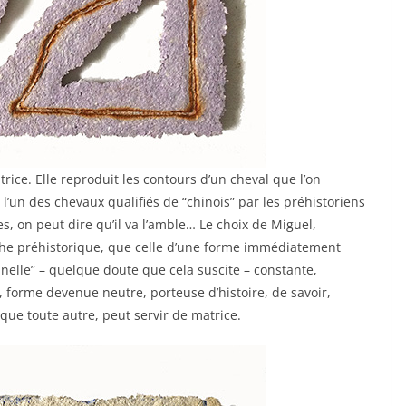
atrice. Elle reproduit les contours d’un cheval que l’on
l’un des chevaux qualifiés de “chinois” par les préhistoriens
es, on peut dire qu’il va l’amble… Le choix de Miguel,
he préhistorique, que celle d’une forme immédiatement
elle” – quelque doute que cela suscite – constante,
 forme devenue neutre, porteuse d’histoire, de savoir,
que toute autre, peut servir de matrice.