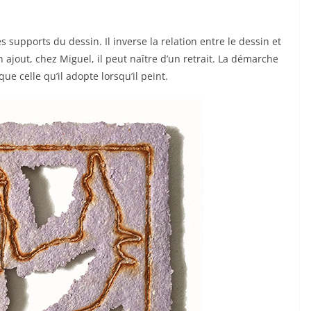
les supports du dessin. Il inverse la relation entre le dessin et
n ajout, chez Miguel, il peut naître d’un retrait. La démarche
e celle qu’il adopte lorsqu’il peint.