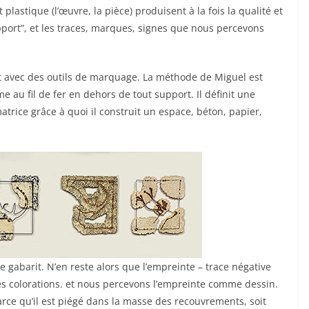
 plastique (l’œuvre, la pièce) produisent à la fois la qualité et
ort”, et les traces, marques, signes que nous percevons
t avec des outils de marquage. La méthode de Miguel est
me au fil de fer en dehors de tout support. Il définit une
trice grâce à quoi il construit un espace, béton, papier,
e gabarit. N’en reste alors que l’empreinte – trace négative
s colorations. et nous percevons l’empreinte comme dessin.
parce qu’il est piégé dans la masse des recouvrements, soit