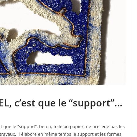
L, c’est que le “support”…
t que le “support”, béton, toile ou papier, ne précède pas les
 travaux, il élabore en même temps le support et les formes.