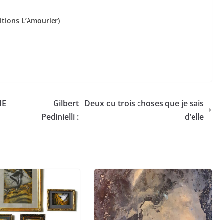
ditions L’Amourier)
ME
Gilbert
Deux ou trois choses que je sais
Pedinielli :
d’elle