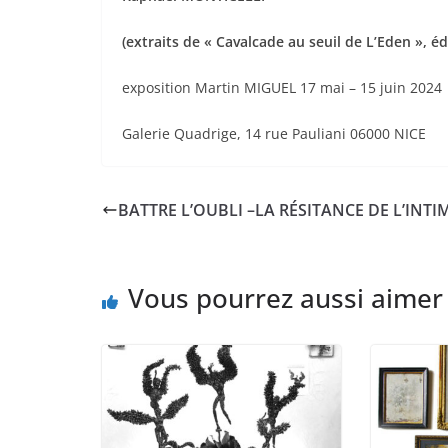
(extraits de « Cavalcade au seuil de L’Eden », é
exposition Martin MIGUEL 17 mai – 15 juin 2024
Galerie Quadrige, 14 rue Pauliani 06000 NICE
BATTRE L’OUBLI –LA RÉSITANCE DE L’INTI
Vous pourrez aussi aimer