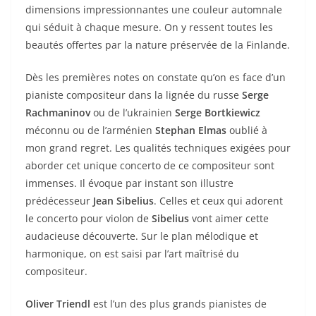
dimensions impressionnantes une couleur automnale
qui séduit à chaque mesure. On y ressent toutes les
beautés offertes par la nature préservée de la Finlande.
Dès les premières notes on constate qu’on es face d’un
pianiste compositeur dans la lignée du russe
Serge
Rachmaninov
ou de l’ukrainien
Serge Bortkiewicz
méconnu ou de l’arménien
Stephan Elmas
oublié à
mon grand regret. Les qualités techniques exigées pour
aborder cet unique concerto de ce compositeur sont
immenses. Il évoque par instant son illustre
prédécesseur
Jean Sibelius
. Celles et ceux qui adorent
le concerto pour violon de
Sibelius
vont aimer cette
audacieuse découverte. Sur le plan mélodique et
harmonique, on est saisi par l’art maîtrisé du
compositeur.
Oliver Triendl
est l’un des plus grands pianistes de