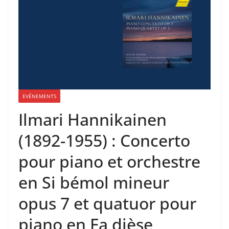
EVÉNEMENTS
Ilmari Hannikainen
(1892-1955) : Concerto
pour piano et orchestre
en Si bémol mineur
opus 7 et quatuor pour
piano en Fa dièse