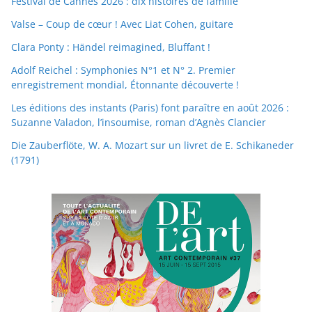
Festival de Cannes 2026 : dix histoires de famille
Valse – Coup de cœur ! Avec Liat Cohen, guitare
Clara Ponty : Händel reimagined, Bluffant !
Adolf Reichel : Symphonies N°1 et N° 2. Premier
enregistrement mondial, Étonnante découverte !
Les éditions des instants (Paris) font paraître en août 2026 :
Suzanne Valadon, l’insoumise, roman d’Agnès Clancier
Die Zauberflöte, W. A. Mozart sur un livret de E. Schikaneder
(1791)