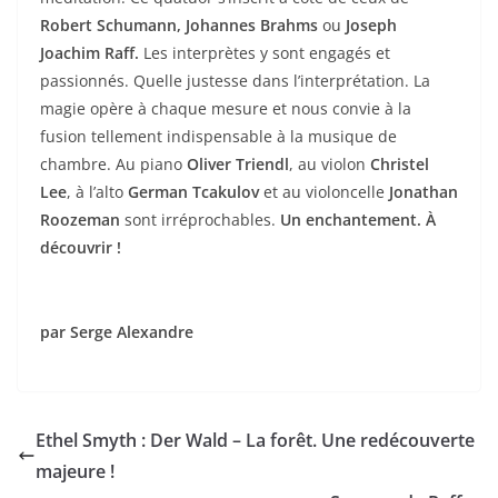
Robert Schumann, Johannes Brahms
ou
Joseph
Joachim Raff.
Les interprètes y sont engagés et
passionnés. Quelle justesse dans l’interprétation. La
magie opère à chaque mesure et nous convie à la
fusion tellement indispensable à la musique de
chambre. Au piano
Oliver Triendl
, au violon
Christel
Lee
, à l’alto
German Tcakulov
et au violoncelle
Jonathan
Roozeman
sont irréprochables.
Un enchantement. À
découvrir !
par
Serge Alexandre
Ethel Smyth : Der Wald – La forêt. Une redécouverte
majeure !