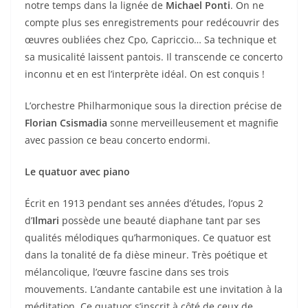
notre temps dans la lignée de
Michael Ponti
. On ne
compte plus ses enregistrements pour redécouvrir des
œuvres oubliées chez Cpo, Capriccio… Sa technique et
sa musicalité laissent pantois. Il transcende ce concerto
inconnu et en est l’interprète idéal. On est conquis !
L’orchestre Philharmonique sous la direction précise de
Florian Csismadia
sonne merveilleusement et magnifie
avec passion ce beau concerto endormi.
Le quatuor avec piano
Écrit en 1913 pendant ses années d’études, l’opus 2
d’
Ilmari
possède une beauté diaphane tant par ses
qualités mélodiques qu’harmoniques. Ce quatuor est
dans la tonalité de fa dièse mineur. Très poétique et
mélancolique, l’œuvre fascine dans ses trois
mouvements. L’andante cantabile est une invitation à la
méditation. Ce quatuor s’inscrit à côté de ceux de