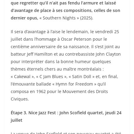
que regretter qu’il n’ait pas fendu l’armure et laissé
d’avantage de place à ses compositions, celles de son
dernier opus,
« Southern Nights » (2025).
Il sera d’avantage à l’aise le lendemain, le vendredi 25
juillet dans l’hommage à Oscar Peterson pour le
centième anniversaire de sa naissance. Il s’est joint au
batteur Jeff Hamilton et au contrebassiste John Clayton
pour interpréter dans la bonne humeur quelques
thèmes éternels chers au maître montréalais :
« Cakewal », « C Jam Blues », « Satin Doll » et, en final,
l’émouvante ballade « Hymn for Freedom » qu’il
composa en 1962 pour le Mouvement des Droits
Civiques.
Étape 3. Nice Jazz Fest : John Scofield quartet, jeudi 24
juillet
La venue de John Scofield et son nouveau quartet a été