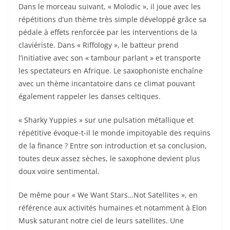
Dans le morceau suivant, « Molodic », il joue avec les
répétitions d’un thème très simple développé grâce sa
pédale à effets renforcée par les interventions de la
claviériste. Dans « Riffology », le batteur prend
l’initiative avec son « tambour parlant » et transporte
les spectateurs en Afrique. Le saxophoniste enchaîne
avec un thème incantatoire dans ce climat pouvant
également rappeler les danses celtiques.
« Sharky Yuppies » sur une pulsation métallique et
répétitive évoque-t-il le monde impitoyable des requins
de la finance ? Entre son introduction et sa conclusion,
toutes deux assez sèches, le saxophone devient plus
doux voire sentimental.
De même pour « We Want Stars…Not Satellites », en
référence aux activités humaines et notamment à Elon
Musk saturant notre ciel de leurs satellites. Une