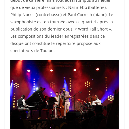
début de carrière mais tout aussi rompus au métier
que de vieux professionnels : Nazir Ebo (batterie),
Philip Norris (contrebasse) et Paul Cornish (piano). Le
saxophoniste est en tournée avec ce quartet après la
publication de son dernier opus, « Word Fall Short ».
Les compositions du leader enregistrées dans ce
disque ont constitué le répertoire proposé aux
spectateurs de Toulon.