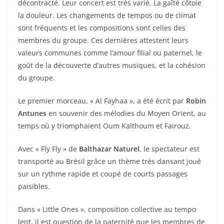
décontracté. Leur concert est très varié. La gaîté côtoie
la douleur. Les changements de tempos ou de climat
sont fréquents et les compositions sont celles des
membres du groupe. Ces dernières attestent leurs
valeurs communes comme l’amour filial ou paternel, le
goût de la découverte d’autres musiques, et la cohésion
du groupe.
Le premier morceau, « Al Fayhaa », a été écrit par
Robin
Antunes
en souvenir des mélodies du Moyen Orient, au
temps où y triomphaient Oum Kalthoum et Fairouz.
Avec « Fly Fly » de
Balthazar Naturel
, le spectateur est
transporté au Brésil grâce un thème très dansant joué
sur un rythme rapide et coupé de courts passages
paisibles.
Dans « Little Ones », composition collective au tempo
lent, il est question de la paternité que les membres de