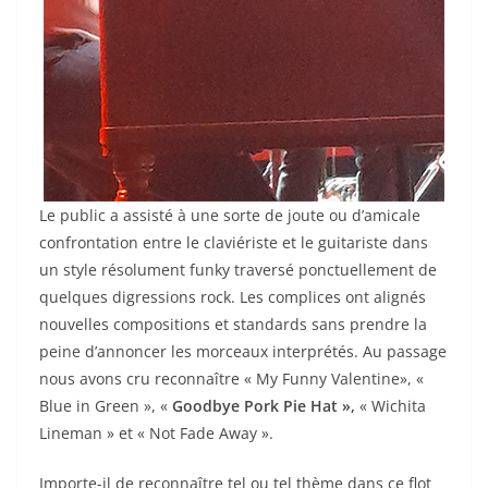
Le public a assisté à une sorte de joute ou d’amicale
confrontation entre le claviériste et le guitariste dans
un style résolument funky traversé ponctuellement de
quelques digressions rock. Les complices ont alignés
nouvelles compositions et standards sans prendre la
peine d’annoncer les morceaux interprétés. Au passage
nous avons cru reconnaître « My Funny Valentine», «
Blue in Green », «
Goodbye Pork Pie Hat »,
« Wichita
Lineman » et « Not Fade Away ».
Importe-il de reconnaître tel ou tel thème dans ce flot