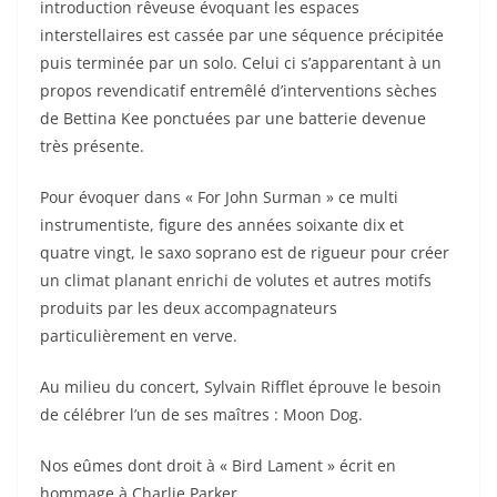
introduction rêveuse évoquant les espaces
interstellaires est cassée par une séquence précipitée
puis terminée par un solo. Celui ci s’apparentant à un
propos revendicatif entremêlé d’interventions sèches
de Bettina Kee ponctuées par une batterie devenue
très présente.
Pour évoquer dans « For John Surman » ce multi
instrumentiste, figure des années soixante dix et
quatre vingt, le saxo soprano est de rigueur pour créer
un climat planant enrichi de volutes et autres motifs
produits par les deux accompagnateurs
particulièrement en verve.
Au milieu du concert, Sylvain Rifflet éprouve le besoin
de célébrer l’un de ses maîtres : Moon Dog.
Nos eûmes dont droit à « Bird Lament » écrit en
hommage à Charlie Parker.