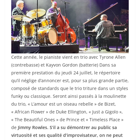
Cette année, le pianiste vient en trio avec Tyrone Allen
(contrebasse) et Kayvon Gordon (batterie) Dans sa
première prestation du jeudi 24 juillet, le répertoire
qu’il néglige d’annoncer est, pour sa plus grande partie,
composé de standards que le trio triture dans un styles
funky ou classique. Seront ainsi passés à la moulinette
du trio, « L’amour est un oiseau rebelle » de Bizet,
« African Flower » de Duke Ellington, « Just a Gigolo »,
« The Beautiful Ones » de Prince et « Timeless Place »
de
Jimmy Rowles. S’il a su démontrer au public sa
virtuosité et ses qualité d’improvisateur, on ne peut