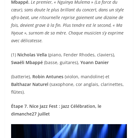
Mbappé.
Le premier, « Nguinya Mulema » (La force du
cœur), sans doute le plus brillant du concert, dans un style
afro-beat, une ritournelle reprise gaiement une dizaine de
fois, devient grave à la fin. Plus tendre est le second, « Ma
Nyoue », surnom de sa mère. Chaque musicien s’y exprime
avec délicatesse.
(1)
Nicholas Vella
(piano, Fender Rhodes, claviers),
Swaéli Mbappé
(basse, guitares),
Yoann Danier
(batterie),
Robin Antunes
(violon, mandoline) et
Balthazar Naturel
(saxophone, cor anglais, clarinettes,
flûtes).
Étape 7. Nice Jazz Fest : Jazz Célébration, le
dimanche27 juillet