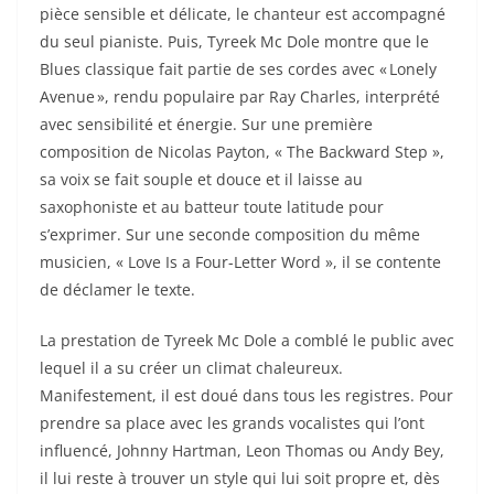
pièce sensible et délicate, le chanteur est accompagné
du seul pianiste. Puis, Tyreek Mc Dole montre que le
Blues classique fait partie de ses cordes avec « Lonely
Avenue », rendu populaire par Ray Charles, interprété
avec sensibilité et énergie. Sur une première
composition de Nicolas Payton, « The Backward Step »,
sa voix se fait souple et douce et il laisse au
saxophoniste et au batteur toute latitude pour
s’exprimer. Sur une seconde composition du même
musicien, « Love Is a Four-Letter Word », il se contente
de déclamer le texte.
La prestation de Tyreek Mc Dole a comblé le public avec
lequel il a su créer un climat chaleureux.
Manifestement, il est doué dans tous les registres. Pour
prendre sa place avec les grands vocalistes qui l’ont
influencé, Johnny Hartman, Leon Thomas ou Andy Bey,
il lui reste à trouver un style qui lui soit propre et, dès