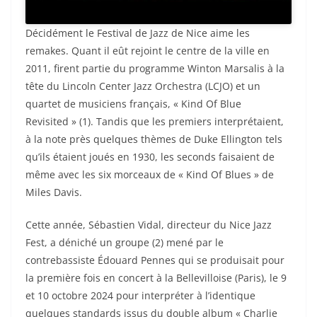
Décidément le Festival de Jazz de Nice aime les
remakes. Quant il eût rejoint le centre de la ville en
2011, firent partie du programme Winton Marsalis à la
tête du Lincoln Center Jazz Orchestra (LCJO) et un
quartet de musiciens français, « Kind Of Blue
Revisited » (1). Tandis que les premiers interprétaient,
à la note près quelques thèmes de Duke Ellington tels
qu’ils étaient joués en 1930, les seconds faisaient de
même avec les six morceaux de « Kind Of Blues » de
Miles Davis.
Cette année, Sébastien Vidal, directeur du Nice Jazz
Fest, a déniché un groupe (2) mené par le
contrebassiste Édouard Pennes qui se produisait pour
la première fois en concert à la Bellevilloise (Paris), le 9
et 10 octobre 2024 pour interpréter à l’identique
quelques standards issus du double album « Charlie