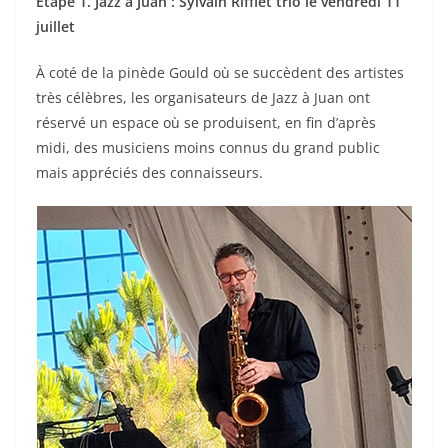
Étape 1. Jazz à Juan : Sylvain Rifflet trio le vendredi 11
juillet
À coté de la pinède Gould où se succèdent des artistes
très célèbres, les organisateurs de Jazz à Juan ont
réservé un espace où se produisent, en fin d’après
midi, des musiciens moins connus du grand public
mais appréciés des connaisseurs.