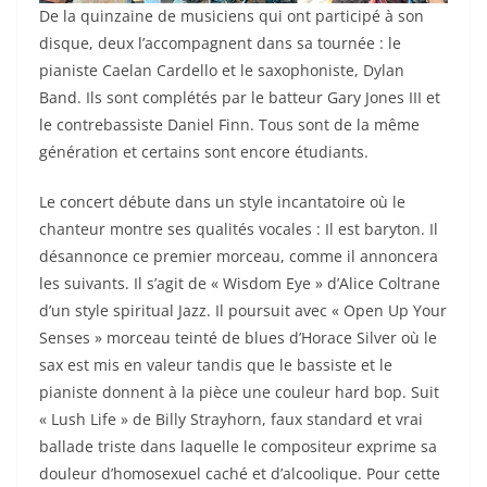
De la quinzaine de musiciens qui ont participé à son
disque, deux l’accompagnent dans sa tournée : le
pianiste Caelan Cardello et le saxophoniste, Dylan
Band. Ils sont complétés par le batteur Gary Jones III et
le contrebassiste Daniel Finn. Tous sont de la même
génération et certains sont encore étudiants.
Le concert débute dans un style incantatoire où le
chanteur montre ses qualités vocales : Il est baryton. Il
désannonce ce premier morceau, comme il annoncera
les suivants. Il s’agit de « Wisdom Eye » d’Alice Coltrane
d’un style spiritual Jazz. Il poursuit avec « Open Up Your
Senses » morceau teinté de blues d’Horace Silver où le
sax est mis en valeur tandis que le bassiste et le
pianiste donnent à la pièce une couleur hard bop. Suit
« Lush Life » de Billy Strayhorn, faux standard et vrai
ballade triste dans laquelle le compositeur exprime sa
douleur d’homosexuel caché et d’alcoolique. Pour cette