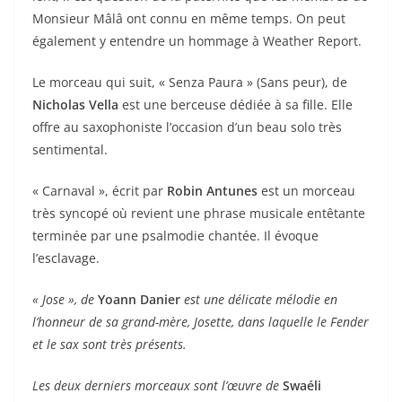
Monsieur Mâlâ ont connu en même temps. On peut
également y entendre un hommage à Weather Report.
Le morceau qui suit, « Senza Paura » (Sans peur), de
Nicholas Vella
est une berceuse dédiée à sa fille. Elle
offre au saxophoniste l’occasion d’un beau solo très
sentimental.
« Carnaval », écrit par
Robin Antunes
est un morceau
très syncopé où revient une phrase musicale entêtante
terminée par une psalmodie chantée. Il évoque
l’esclavage.
« Jose », de
Yoann Danier
est une délicate mélodie en
l’honneur de sa grand-mère, Josette, dans laquelle le Fender
et le sax sont très présents.
Les deux derniers morceaux sont l’œuvre de
Swaéli