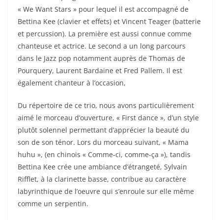
« We Want Stars » pour lequel il est accompagné de
Bettina Kee (clavier et effets) et Vincent Teager (batterie
et percussion). La première est aussi connue comme
chanteuse et actrice. Le second a un long parcours
dans le Jazz pop notamment auprès de Thomas de
Pourquery, Laurent Bardaine et Fred Pallem. Il est
également chanteur à l’occasion,
Du répertoire de ce trio, nous avons particulièrement
aimé le morceau d’ouverture, « First dance », d’un style
plutôt solennel permettant d’apprécier la beauté du
son de son ténor. Lors du morceau suivant, « Mama
huhu », (en chinois « Comme-ci, comme-ça »), tandis
Bettina Kee crée une ambiance d’étrangeté, Sylvain
Rifflet, à la clarinette basse, contribue au caractère
labyrinthique de l’oeuvre qui s’enroule sur elle même
comme un serpentin.