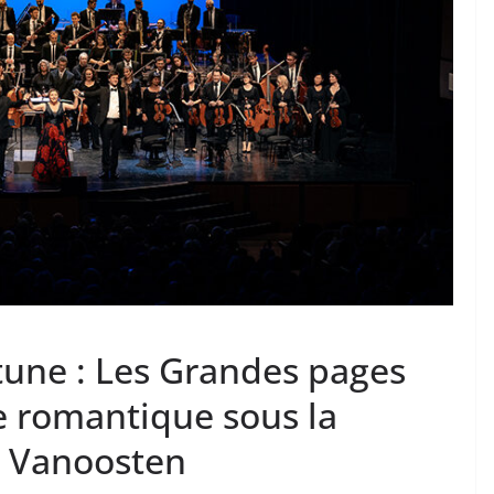
tune : Les Grandes pages
e romantique sous la
n Vanoosten