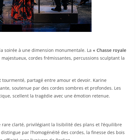
la soirée à une dimension monumentale. La
« Chasse royale
 majestueux, cordes frémissantes, percussions sculptant la
 tourmenté, partagé entre amour et devoir. Karine
nante, soutenue par des cordes sombres et profondes. Les
que, scellent la tragédie avec une émotion retenue.
re clarté, privilégiant la lisibilité des plans et l’équilibre
distingue par l’homogénéité des cordes, la finesse des bois