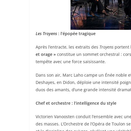
Les Troyens
: l’épopée tragique
Après l’entracte, les extraits des
Troyens
portent 
et orage »
constitue un sommet orchestral : cors
tempête avec une force saisissante.
Dans son air, Marc Laho campe un Énée noble et
Deshayes, en Didon, déploie une intensité poig
duos des amants, d’une grande intensité dramati
Chef et orchestre : l’intelligence du style
Victorien Vanoosten conduit l’ensemble avec une ra
des masses. L’Orchestre de l’Opéra de Toulon se 