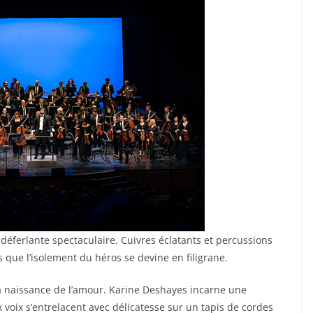
éferlante spectaculaire. Cuivres éclatants et percussions
s que l’isolement du héros se devine en filigrane.
 naissance de l’amour. Karine Deshayes incarne une
voix s’entrelacent avec délicatesse sur un tapis de cordes