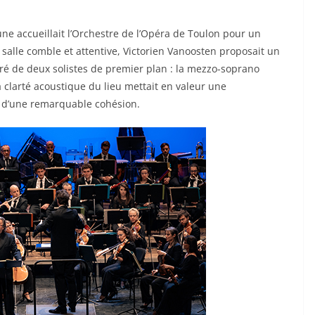
une accueillait l’Orchestre de l’Opéra de Toulon pour un
alle comble et attentive, Victorien Vanoosten proposait un
ré de deux solistes de premier plan : la mezzo-soprano
a clarté acoustique du lieu mettait en valeur une
e d’une remarquable cohésion.