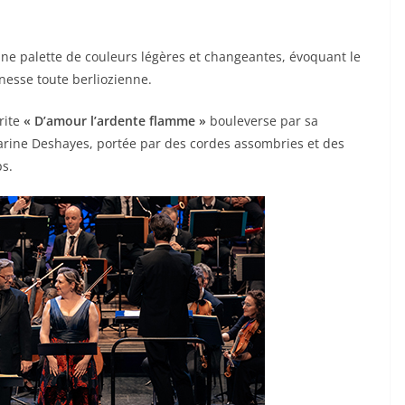
 une palette de couleurs légères et changeantes, évoquant le
esse toute berliozienne.
rite
« D’amour l’ardente flamme »
bouleverse par sa
Karine Deshayes, portée par des cordes assombries et des
s.