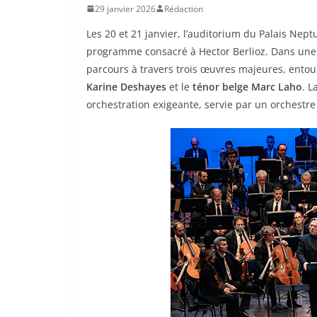
29 janvier 2026
Rédaction
Les 20 et 21 janvier, l’auditorium du Palais Nept
programme consacré à Hector Berlioz. Dans une s
parcours à travers trois œuvres majeures, entou
Karine Deshayes
et le
ténor belge Marc Laho
. L
orchestration exigeante, servie par un orchestr