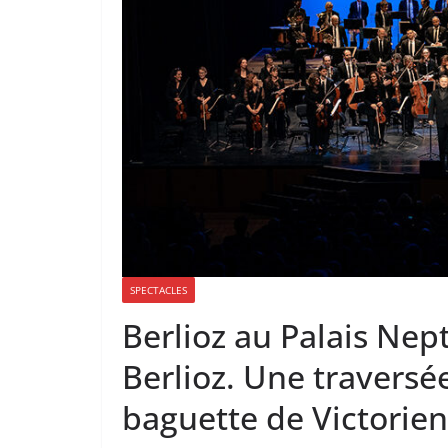
SPECTACLES
Berlioz au Palais Nep
Berlioz. Une traversé
baguette de Victorie