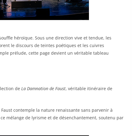
ouffle héroïque. Sous une direction vive et tendue, les
orent le discours de teintes poétiques et les cuivres
mple prélude, cette page devient un véritable tableau
élection de
La Damnation de Faust
, véritable itinéraire de
, Faust contemple la nature renaissante sans parvenir à
se ce mélange de lyrisme et de désenchantement, soutenu par