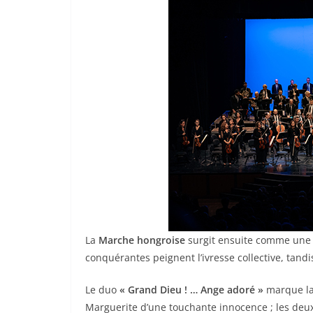
La
Marche hongroise
surgit ensuite comme une d
conquérantes peignent l’ivresse collective, tandi
Le duo
« Grand Dieu ! … Ange adoré »
marque la
Marguerite d’une touchante innocence ; les deux 