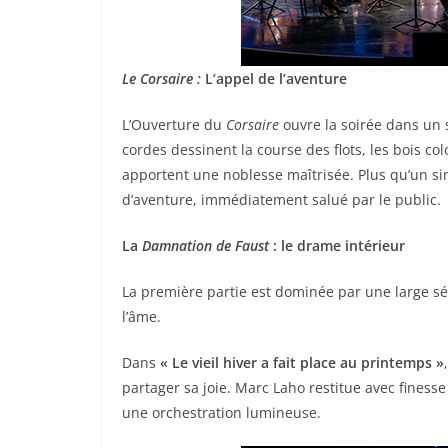
Le Corsaire :
L’appel de l’aventure
L’Ouverture du
Corsaire
ouvre la soirée dans un s
cordes dessinent la course des flots, les bois col
apportent une noblesse maîtrisée. Plus qu’un si
d’aventure, immédiatement salué par le public.
La
Damnation de Faust
: le drame intérieur
La première partie est dominée par une large s
l’âme.
Dans
« Le vieil hiver a fait place au printemps »
partager sa joie. Marc Laho restitue avec fines
une orchestration lumineuse.