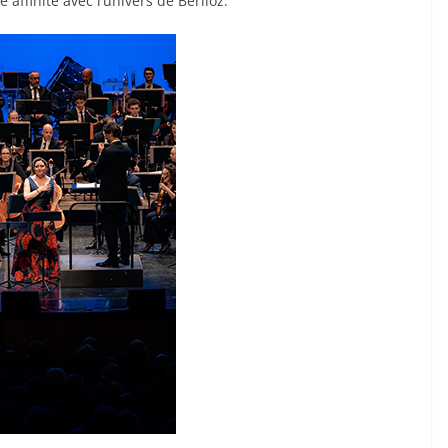
e affinité avec l’univers de Berlioz.