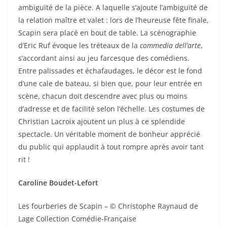
ambiguïté de la pièce. A laquelle s’ajoute l’ambiguïté de
la relation maître et valet : lors de l’heureuse fête finale,
Scapin sera placé en bout de table. La scénographie
d’Eric Ruf évoque les tréteaux de la
commedia dell’arte
,
s’accordant ainsi au jeu farcesque des comédiens.
Entre palissades et échafaudages, le décor est le fond
d’une cale de bateau, si bien que, pour leur entrée en
scène, chacun doit descendre avec plus ou moins
d’adresse et de facilité selon l’échelle. Les costumes de
Christian Lacroix ajoutent un plus à ce splendide
spectacle. Un véritable moment de bonheur apprécié
du public qui applaudit à tout rompre après avoir tant
rit !
Caroline Boudet-Lefort
Les fourberies de Scapin – © Christophe Raynaud de
Lage Collection Comédie-Française