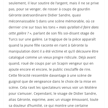
seulement, il leur soutire de l’argent, mais il ne se prive
pas, pour se venger, de rosser à coups de gourdin
Géronte (extraordinaire Didier Sandre, quasi
méconnaissable !) dans une scène mémorable, où ce
dernier crie sur tous les tons
« mais qu’allait-il faire dans
cette galère ?
», parlant de son fils soi-disant otage de
Turcs sur une galère. Le tragique de la pièce apparaît
quand la jeune fille raconte en riant à Géronte la
manipulation dont il a été victime et qu’il découvre être
catalogué comme un vieux pingre ridicule. Déjà avant
quand, roué de coups par un Scapin vengeur qui en
ajoute encore et encore, le public s’esclaffe de rire.
Cette férocité ressemble davantage à une scène de
guignol que de vengeance dans le choix de la mise en
scène. Cela ravit les spectateurs venus voir un Molière
pour s’amuser. Cependant, le visage de Didier Sandre,
alias Géronte, exprime, avec un visage émouvant, toute
sa douleur d’humilié, ce qui montre une certaine