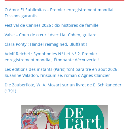
O Amor Et Sublimitas – Premier enregistrement mondial.
Frissons garantis
Festival de Cannes 2026 : dix histoires de famille
Valse – Coup de cœur ! Avec Liat Cohen, guitare
Clara Ponty : Händel reimagined, Bluffant !
Adolf Reichel : Symphonies N°1 et N° 2. Premier
enregistrement mondial, Étonnante découverte !
Les éditions des instants (Paris) font paraître en août 2026 :
Suzanne Valadon, l’insoumise, roman d’Agnès Clancier
Die Zauberflöte, W. A. Mozart sur un livret de E. Schikaneder
(1791)