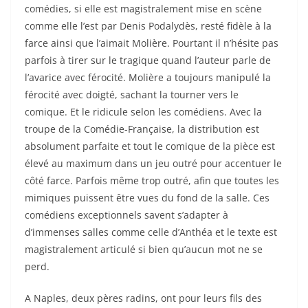
comédies, si elle est magistralement mise en scène
comme elle l’est par Denis Podalydès, resté fidèle à la
farce ainsi que l’aimait Molière. Pourtant il n’hésite pas
parfois à tirer sur le tragique quand l’auteur parle de
l’avarice avec férocité. Molière a toujours manipulé la
férocité avec doigté, sachant la tourner vers le
comique. Et le ridicule selon les comédiens. Avec la
troupe de la Comédie-Française, la distribution est
absolument parfaite et tout le comique de la pièce est
élevé au maximum dans un jeu outré pour accentuer le
côté farce. Parfois même trop outré, afin que toutes les
mimiques puissent être vues du fond de la salle. Ces
comédiens exceptionnels savent s’adapter à
d’immenses salles comme celle d’Anthéa et le texte est
magistralement articulé si bien qu’aucun mot ne se
perd.
A Naples, deux pères radins, ont pour leurs fils des