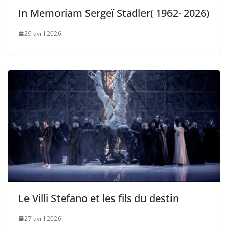
In Memoriam Sergeï Stadler( 1962- 2026)
29 avril 2026
Le Villi Stefano et les fils du destin
27 avril 2026