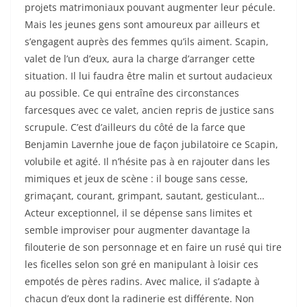
projets matrimoniaux pouvant augmenter leur pécule.
Mais les jeunes gens sont amoureux par ailleurs et
s’engagent auprès des femmes qu’ils aiment. Scapin,
valet de l’un d’eux, aura la charge d’arranger cette
situation. Il lui faudra être malin et surtout audacieux
au possible. Ce qui entraîne des circonstances
farcesques avec ce valet, ancien repris de justice sans
scrupule. C’est d’ailleurs du côté de la farce que
Benjamin Lavernhe joue de façon jubilatoire ce Scapin,
volubile et agité. Il n’hésite pas à en rajouter dans les
mimiques et jeux de scène : il bouge sans cesse,
grimaçant, courant, grimpant, sautant, gesticulant…
Acteur exceptionnel, il se dépense sans limites et
semble improviser pour augmenter davantage la
filouterie de son personnage et en faire un rusé qui tire
les ficelles selon son gré en manipulant à loisir ces
empotés de pères radins. Avec malice, il s’adapte à
chacun d’eux dont la radinerie est différente. Non