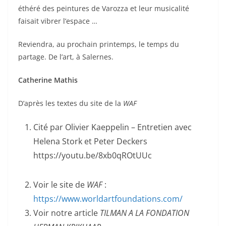
éthéré des peintures de Varozza et leur musicalité
faisait vibrer l’espace …
Reviendra, au prochain printemps, le temps du
partage. De l’art, à Salernes.
Catherine Mathis
D’après les textes du site de la
WAF
Cité par Olivier Kaeppelin – Entretien avec
Helena Stork et Peter Deckers
https://youtu.be/8xb0qROtUUc
Voir le site de
WAF
:
https://www.worldartfoundations.com/
Voir notre article
TILMAN A LA FONDATION