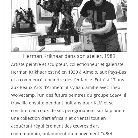
Herman Krikhaar dans son atelier, 1989
Artiste peintre et sculpteur, collectionneur et galeriste,
Herman Krikhaar est né en 1930 à Almelo, aux Pays-Bas
et a commencé à peindre dès l’enfance. Entré à 17 ans
aux Beaux-Arts d’Arnhem, il s’y lia d’amitié avec Théo
Wolvecamp, l’un des futurs peintres du groupe
CoBrA
. Il
travailla ensuite pendant huit ans pour KLM et se
constitua au cours de ses pérégrinations sur la planète
une collection d’art africain et oriental tout en
acquérant régulièrement des œuvres d’art
contemporain, notamment du mouvement
CoBrA
.