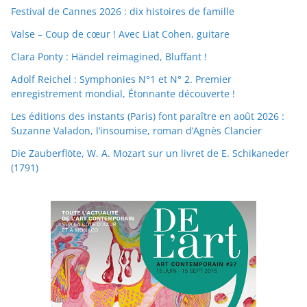
Festival de Cannes 2026 : dix histoires de famille
Valse – Coup de cœur ! Avec Liat Cohen, guitare
Clara Ponty : Händel reimagined, Bluffant !
Adolf Reichel : Symphonies N°1 et N° 2. Premier
enregistrement mondial, Étonnante découverte !
Les éditions des instants (Paris) font paraître en août 2026 :
Suzanne Valadon, l’insoumise, roman d’Agnès Clancier
Die Zauberflöte, W. A. Mozart sur un livret de E. Schikaneder
(1791)