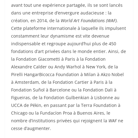
avant tout une expérience partagée, ils se sont lancés
dans une entreprise d’envergure audacieuse : la
création, en 2014, de la
World Art Foundations (WAF)
.
Cette plateforme internationale à laquelle ils impulsent
constamment leur dynamisme est vite devenue
indispensable et regroupe aujourd’hui plus de 450
fondations d’art privées dans le monde entier. Ainsi, de
la Fondation Giacometti à Paris à la Fondation
Alexandre Calder ou Andy Warhol à New York, de la
Pirelli HangarBicocca Foundation à Milan à Akzo Nobel
à Amsterdam, de la Fondation Cartier à Paris à la
Fondation Suñol à Barcelone ou la Fondation Dali à
Figueiras, de la Fondation Gulbenkian à Lisbonne au
UCCA de Pékin, en passant par la Terra Foundation à
Chicago ou la Fundacíon Proa à Buenos Aires, le
nombre d’institutions privées qui rejoignent la
WAF
ne
cesse d’augmenter.