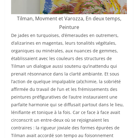
Tilman, Movment et Varozza, En deux temps,
Peinture
De jades en turquoises, d’émeraudes en outremers,
d’alizarines en magentas, leurs tonalités végétales,
organiques ou minérales, aux nuances de gemmes,
établissaient avec les couleurs des structures de
Tilman un dialogue aussi soutenu qu’inattendu qui
prenait résonnance dans la clarté ambiante. Et sous
l’action de quelque impalpable (al)chimie, la sobriété
affirmée du travail de l’un et les frémissements des
peintures préfiguratives de l’autre instauraient une
parfaite harmonie qui se diffusait partout dans le lieu,
lénifiante et tonique à la fois. Car ce face à face avait
circonscrit un entre-deux où se rejoignaient les
contraires : la rigueur joviale des formes épurées de
Tilman avait accordé son tempo au foisonnement