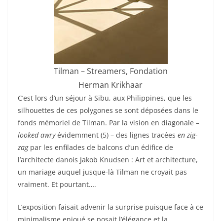
Tilman – Streamers, Fondation
Herman Krikhaar
C’est lors d’un séjour à Sibu, aux Philippines, que les
silhouettes de ces polygones se sont déposées dans le
fonds mémoriel de Tilman. Par la vision en diagonale
–
looked awry
évidemment (5) – des lignes tracées
en zig-
zag
par les enfilades de balcons d’un édifice de
l’architecte danois Jakob Knudsen : Art et architecture,
un mariage auquel jusque-là Tilman ne croyait pas
vraiment. Et pourtant….
L’exposition faisait advenir la surprise puisque face à ce
minimalisme enjoué se posait l’élégance et la