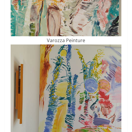
Varozza Peinture