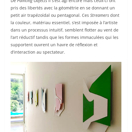
De
Painting Objects
il s’est agi encore mais ceux-ci ont
pris des libertés avec la géométrie en se donnant un
petit air trapézoïdal ou pentagonal. Ces
Streamers
dont
la couleur, matériau essentiel, s’est imposée à l’artiste
dans un processus intuitif, semblent flotter au vent de
l’art réductif tandis que les formes immaculées qui les
supportent ouvrent un havre de réflexion et
d’interaction au spectateur.