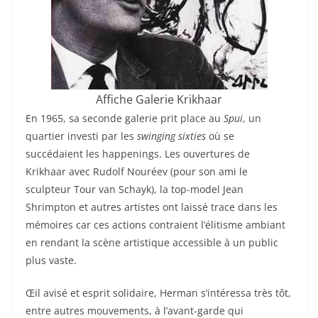
Affiche Galerie Krikhaar
En 1965, sa seconde galerie prit place au
Spui
, un
quartier investi par les
swinging sixties
où se
succédaient les happenings. Les ouvertures de
Krikhaar avec Rudolf Nouréev (pour son ami le
sculpteur Tour van Schayk), la top-model Jean
Shrimpton et autres artistes ont laissé trace dans les
mémoires car ces actions contraient l’élitisme ambiant
en rendant la scène artistique accessible à un public
plus vaste.
Œil avisé et esprit solidaire, Herman s’intéressa très tôt,
entre autres mouvements, à l’avant-garde qui