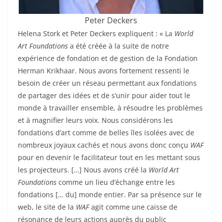
Peter Deckers
Helena Stork et Peter Deckers expliquent : « La
World
Art Foundations
a été créée à la suite de notre
expérience de fondation et de gestion de la Fondation
Herman Krikhaar. Nous avons fortement ressenti le
besoin de créer un réseau permettant aux fondations
de partager des idées et de s’unir pour aider tout le
monde à travailler ensemble, à résoudre les problèmes
et à magnifier leurs voix. Nous considérons les
fondations d’art comme de belles îles isolées avec de
nombreux joyaux cachés et nous avons donc conçu
WAF
pour en devenir le facilitateur tout en les mettant sous
les projecteurs. […] Nous avons créé la
World Art
Foundations
comme un lieu d’échange entre les
fondations [… du] monde entier. Par sa présence sur le
web, le site de la
WAF
agit comme une caisse de
résonance de leurs actions auprès du public