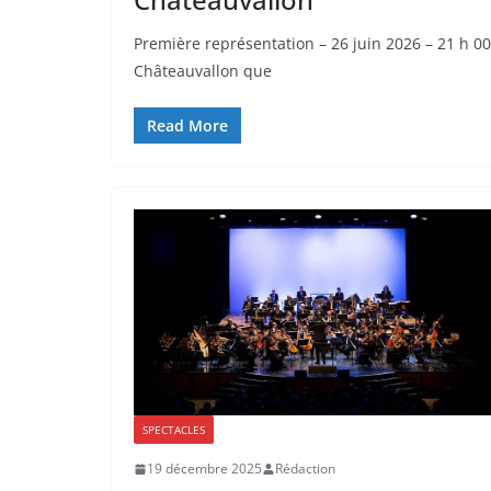
Première représentation – 26 juin 2026 – 21 h 0
Châteauvallon que
Read More
SPECTACLES
19 décembre 2025
Rédaction