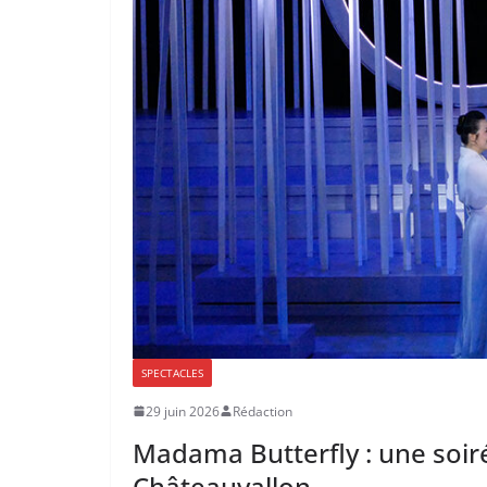
SPECTACLES
29 juin 2026
Rédaction
Madama Butterfly : une soiré
Châteauvallon