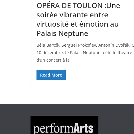
OPÉRA DE TOULON :Une
soirée vibrante entre
virtuosité et émotion au
Palais Neptune
Béla Bartók, Sergueï Prokofiev, Antonín Dvořák. 
10 décembre, le Palais Neptune a été le théâtre
d’un concert à la
Read More