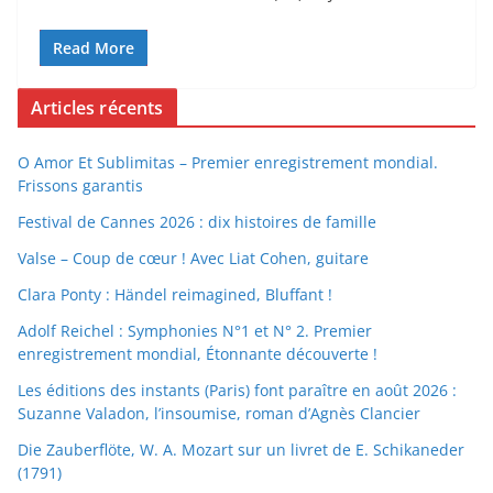
Read More
Articles récents
O Amor Et Sublimitas – Premier enregistrement mondial.
Frissons garantis
Festival de Cannes 2026 : dix histoires de famille
Valse – Coup de cœur ! Avec Liat Cohen, guitare
Clara Ponty : Händel reimagined, Bluffant !
Adolf Reichel : Symphonies N°1 et N° 2. Premier
enregistrement mondial, Étonnante découverte !
Les éditions des instants (Paris) font paraître en août 2026 :
Suzanne Valadon, l’insoumise, roman d’Agnès Clancier
Die Zauberflöte, W. A. Mozart sur un livret de E. Schikaneder
(1791)