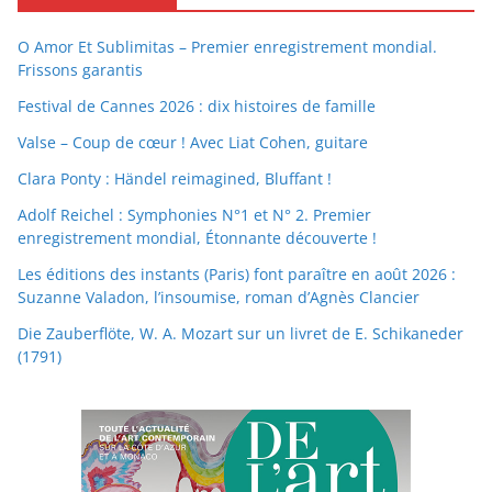
O Amor Et Sublimitas – Premier enregistrement mondial.
Frissons garantis
Festival de Cannes 2026 : dix histoires de famille
Valse – Coup de cœur ! Avec Liat Cohen, guitare
Clara Ponty : Händel reimagined, Bluffant !
Adolf Reichel : Symphonies N°1 et N° 2. Premier
enregistrement mondial, Étonnante découverte !
Les éditions des instants (Paris) font paraître en août 2026 :
Suzanne Valadon, l’insoumise, roman d’Agnès Clancier
Die Zauberflöte, W. A. Mozart sur un livret de E. Schikaneder
(1791)