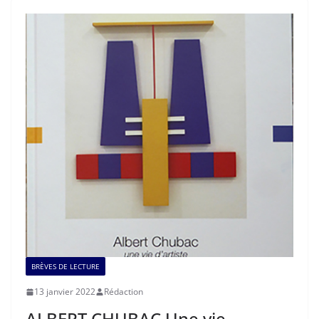
BRÈVES DE LECTURE
13 janvier 2022
Rédaction
ALBERT CHUBAC Une vie