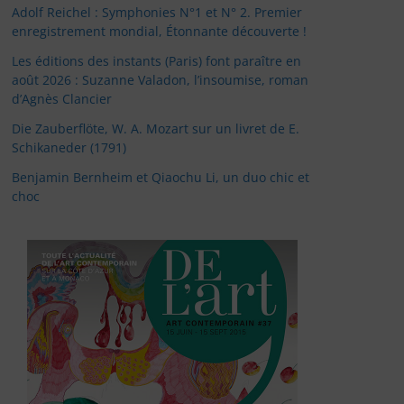
Adolf Reichel : Symphonies N°1 et N° 2. Premier
enregistrement mondial, Étonnante découverte !
Les éditions des instants (Paris) font paraître en
août 2026 : Suzanne Valadon, l’insoumise, roman
d’Agnès Clancier
Die Zauberflöte, W. A. Mozart sur un livret de E.
Schikaneder (1791)
Benjamin Bernheim et Qiaochu Li, un duo chic et
choc