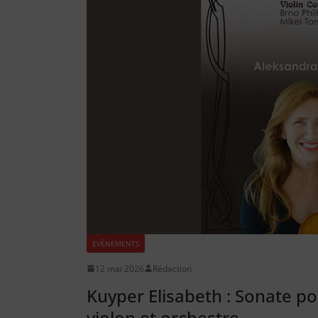
EVÉNEMENTS
12 mai 2026
Rédaction
Kuyper Elisabeth : Sonate po
violon et orchestre.