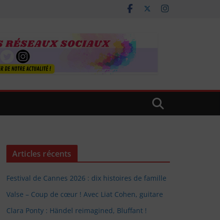
Articles récents
Festival de Cannes 2026 : dix histoires de famille
Valse – Coup de cœur ! Avec Liat Cohen, guitare
Clara Ponty : Händel reimagined, Bluffant !