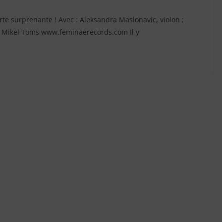
e surprenante ! Avec : Aleksandra Maslonavic, violon ;
: Mikel Toms www.feminaerecords.com Il y