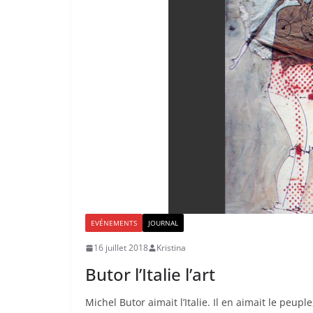
EVÉNEMENTS
JOURNAL
16 juillet 2018
Kristina
Butor l’Italie l’art
Michel Butor aimait l’Italie. Il en aimait le peuple