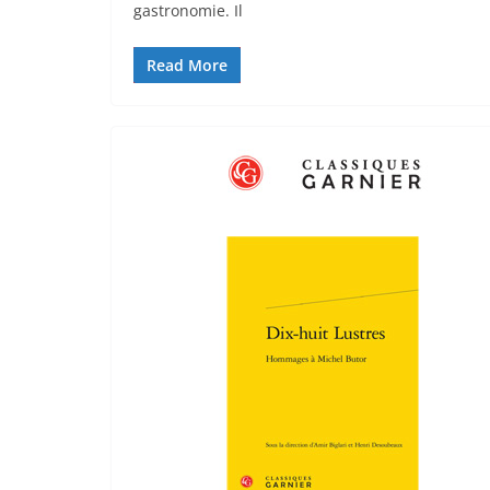
gastronomie. Il
Read More