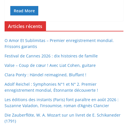
Read More
Articles récents
O Amor Et Sublimitas – Premier enregistrement mondial.
Frissons garantis
Festival de Cannes 2026 : dix histoires de famille
Valse – Coup de cœur ! Avec Liat Cohen, guitare
Clara Ponty : Händel reimagined, Bluffant !
Adolf Reichel : Symphonies N°1 et N° 2. Premier
enregistrement mondial, Étonnante découverte !
Les éditions des instants (Paris) font paraître en août 2026 :
Suzanne Valadon, l’insoumise, roman d’Agnès Clancier
Die Zauberflöte, W. A. Mozart sur un livret de E. Schikaneder
(1791)