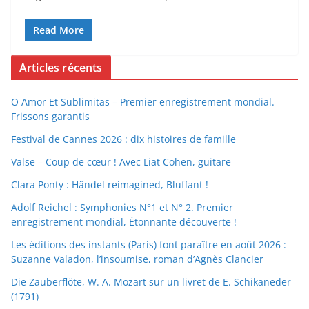
Read More
Articles récents
O Amor Et Sublimitas – Premier enregistrement mondial.
Frissons garantis
Festival de Cannes 2026 : dix histoires de famille
Valse – Coup de cœur ! Avec Liat Cohen, guitare
Clara Ponty : Händel reimagined, Bluffant !
Adolf Reichel : Symphonies N°1 et N° 2. Premier
enregistrement mondial, Étonnante découverte !
Les éditions des instants (Paris) font paraître en août 2026 :
Suzanne Valadon, l’insoumise, roman d’Agnès Clancier
Die Zauberflöte, W. A. Mozart sur un livret de E. Schikaneder
(1791)