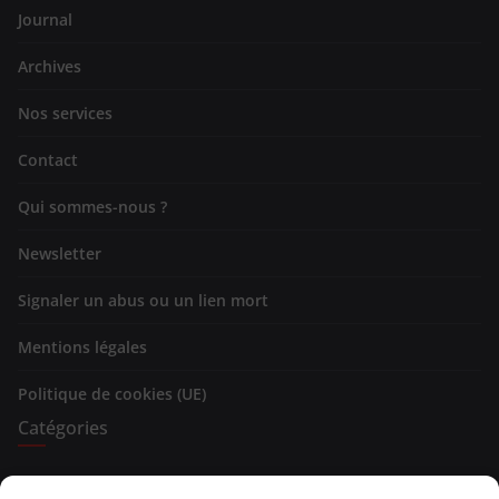
Journal
Archives
Nos services
Contact
Qui sommes-nous ?
Newsletter
Signaler un abus ou un lien mort
Mentions légales
Politique de cookies (UE)
Catégories
Expositions