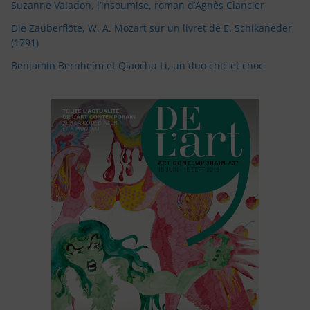
Suzanne Valadon, l’insoumise, roman d’Agnès Clancier
Die Zauberflöte, W. A. Mozart sur un livret de E. Schikaneder
(1791)
Benjamin Bernheim et Qiaochu Li, un duo chic et choc