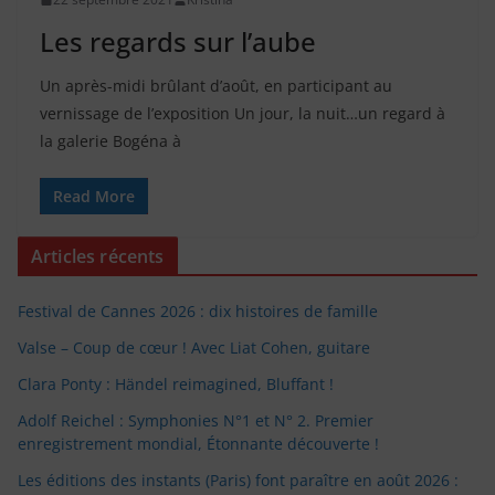
Les regards sur l’aube
Un après-midi brûlant d’août, en participant au
vernissage de l’exposition Un jour, la nuit…un regard à
la galerie Bogéna à
Read More
Articles récents
Festival de Cannes 2026 : dix histoires de famille
Valse – Coup de cœur ! Avec Liat Cohen, guitare
Clara Ponty : Händel reimagined, Bluffant !
Adolf Reichel : Symphonies N°1 et N° 2. Premier
enregistrement mondial, Étonnante découverte !
Les éditions des instants (Paris) font paraître en août 2026 :