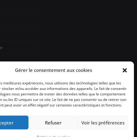
re
Gérer le consentement aux cookies
les meilleures expériences, nous utilisons des technologies telles que les
sign
 stocker et/ou accéder aux informations des appareils. Le fait de consentir
ologies nous permettra de traiter des données telles que le comportement
n ou les ID uniques sur ce site. Le fait de ne pas consentir ou de retirer son
 peut avoir un effet négatif sur certaines caractéristiques et fonctions.
cepter
Refuser
Voir les préférences