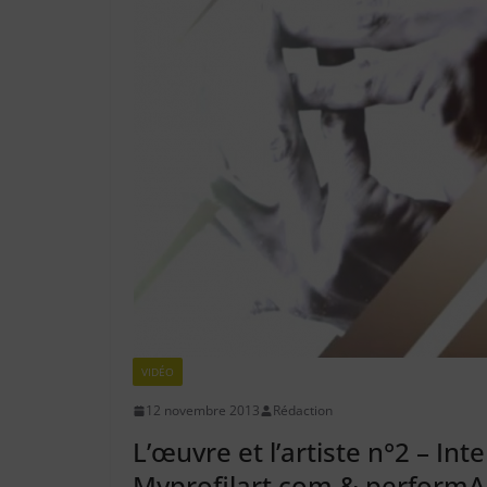
VIDÉO
12 novembre 2013
Rédaction
L’œuvre et l’artiste n°2 – In
Myprofilart.com & performA