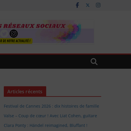
Articles récents
Festival de Cannes 2026 : dix histoires de famille
Valse – Coup de cœur ! Avec Liat Cohen, guitare
Clara Ponty : Händel reimagined, Bluffant !