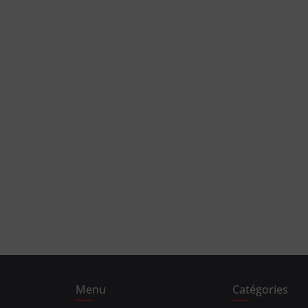
m
Menu
Catégories