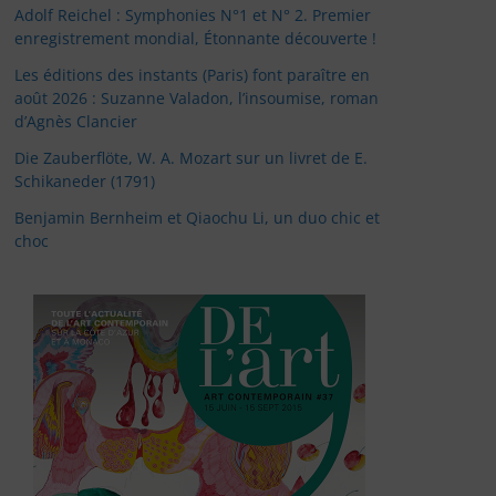
Adolf Reichel : Symphonies N°1 et N° 2. Premier
enregistrement mondial, Étonnante découverte !
Les éditions des instants (Paris) font paraître en
août 2026 : Suzanne Valadon, l’insoumise, roman
d’Agnès Clancier
Die Zauberflöte, W. A. Mozart sur un livret de E.
Schikaneder (1791)
Benjamin Bernheim et Qiaochu Li, un duo chic et
choc