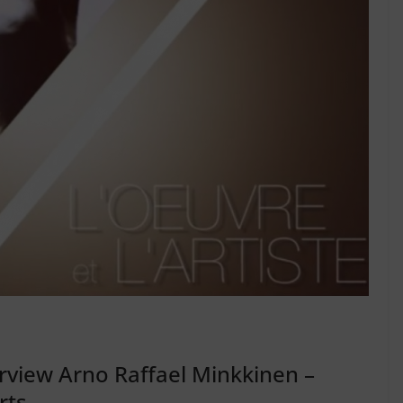
terview Arno Raffael Minkkinen –
rts