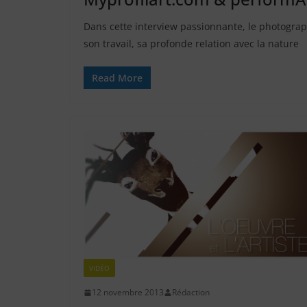
Dans cette interview passionnante, le photogra
son travail, sa profonde relation avec la nature
Read More
VIDÉO
12 novembre 2013
Rédaction