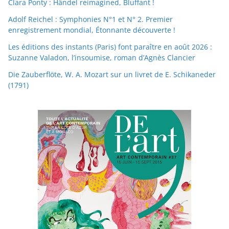
Clara Ponty : Händel reimagined, Bluffant !
Adolf Reichel : Symphonies N°1 et N° 2. Premier
enregistrement mondial, Étonnante découverte !
Les éditions des instants (Paris) font paraître en août 2026 :
Suzanne Valadon, l’insoumise, roman d’Agnès Clancier
Die Zauberflöte, W. A. Mozart sur un livret de E. Schikaneder
(1791)