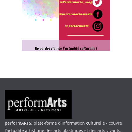
performARTS,
plate-forme d'information culturelle - couvre
l'actualité artistique des arts plastiques et des arts vivants.