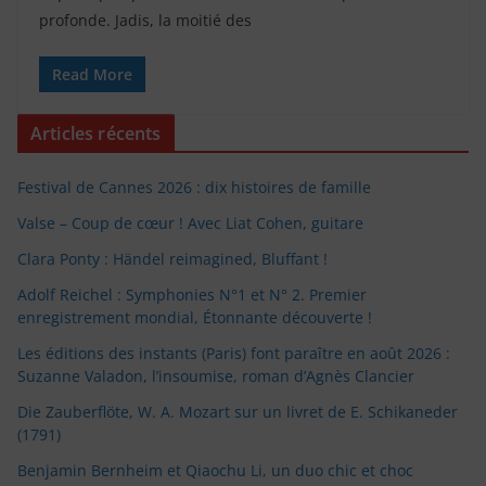
profonde. Jadis, la moitié des
Read More
Articles récents
Festival de Cannes 2026 : dix histoires de famille
Valse – Coup de cœur ! Avec Liat Cohen, guitare
Clara Ponty : Händel reimagined, Bluffant !
Adolf Reichel : Symphonies N°1 et N° 2. Premier
enregistrement mondial, Étonnante découverte !
Les éditions des instants (Paris) font paraître en août 2026 :
Suzanne Valadon, l’insoumise, roman d’Agnès Clancier
Die Zauberflöte, W. A. Mozart sur un livret de E. Schikaneder
(1791)
Benjamin Bernheim et Qiaochu Li, un duo chic et choc