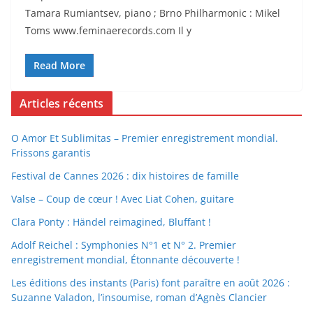
Tamara Rumiantsev, piano ; Brno Philharmonic : Mikel
Toms www.feminaerecords.com Il y
Read More
Articles récents
O Amor Et Sublimitas – Premier enregistrement mondial.
Frissons garantis
Festival de Cannes 2026 : dix histoires de famille
Valse – Coup de cœur ! Avec Liat Cohen, guitare
Clara Ponty : Händel reimagined, Bluffant !
Adolf Reichel : Symphonies N°1 et N° 2. Premier
enregistrement mondial, Étonnante découverte !
Les éditions des instants (Paris) font paraître en août 2026 :
Suzanne Valadon, l’insoumise, roman d’Agnès Clancier