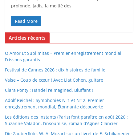
profonde. Jadis, la moitié des
Read More
Articles récents
O Amor Et Sublimitas – Premier enregistrement mondial.
Frissons garantis
Festival de Cannes 2026 : dix histoires de famille
Valse – Coup de cœur ! Avec Liat Cohen, guitare
Clara Ponty : Händel reimagined, Bluffant !
Adolf Reichel : Symphonies N°1 et N° 2. Premier
enregistrement mondial, Étonnante découverte !
Les éditions des instants (Paris) font paraître en août 2026 :
Suzanne Valadon, l’insoumise, roman d’Agnès Clancier
Die Zauberflöte, W. A. Mozart sur un livret de E. Schikaneder