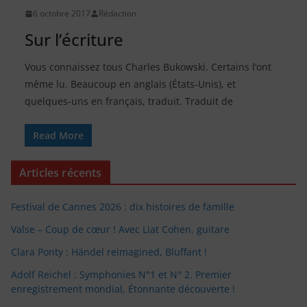
6 octobre 2017
Rédaction
Sur l’écriture
Vous connaissez tous Charles Bukowski. Certains l’ont
même lu. Beaucoup en anglais (États-Unis), et
quelques-uns en français, traduit. Traduit de
Read More
Articles récents
Festival de Cannes 2026 : dix histoires de famille
Valse – Coup de cœur ! Avec Liat Cohen, guitare
Clara Ponty : Händel reimagined, Bluffant !
Adolf Reichel : Symphonies N°1 et N° 2. Premier
enregistrement mondial, Étonnante découverte !