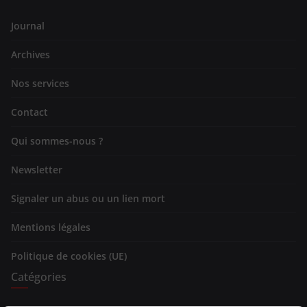
Journal
Archives
Nos services
Contact
Qui sommes-nous ?
Newsletter
Signaler un abus ou un lien mort
Mentions légales
Politique de cookies (UE)
Catégories