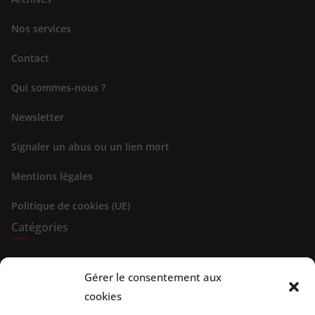
Nos services
Contact
Qui sommes-nous ?
Newsletter
Signaler un abus ou un lien mort
Mentions légales
Politique de cookies (UE)
Catégories
Expositions
Gérer le consentement aux
cookies
Spectacles