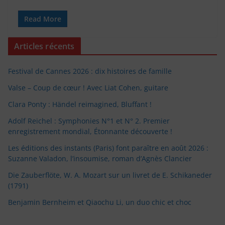
Read More
Articles récents
Festival de Cannes 2026 : dix histoires de famille
Valse – Coup de cœur ! Avec Liat Cohen, guitare
Clara Ponty : Händel reimagined, Bluffant !
Adolf Reichel : Symphonies N°1 et N° 2. Premier
enregistrement mondial, Étonnante découverte !
Les éditions des instants (Paris) font paraître en août 2026 :
Suzanne Valadon, l’insoumise, roman d’Agnès Clancier
Die Zauberflöte, W. A. Mozart sur un livret de E. Schikaneder
(1791)
Benjamin Bernheim et Qiaochu Li, un duo chic et choc