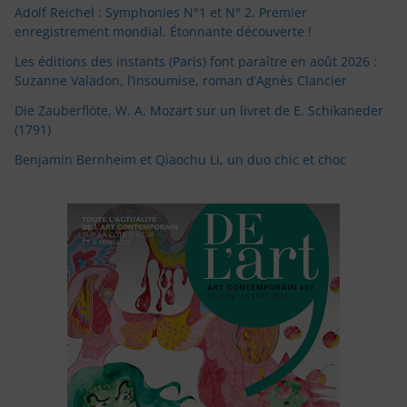
Adolf Reichel : Symphonies N°1 et N° 2. Premier
enregistrement mondial, Étonnante découverte !
Les éditions des instants (Paris) font paraître en août 2026 :
Suzanne Valadon, l’insoumise, roman d’Agnès Clancier
Die Zauberflöte, W. A. Mozart sur un livret de E. Schikaneder
(1791)
Benjamin Bernheim et Qiaochu Li, un duo chic et choc