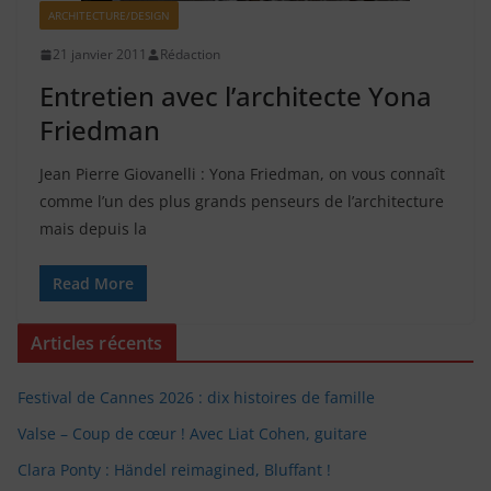
ARCHITECTURE/DESIGN
21 janvier 2011
Rédaction
Entretien avec l’architecte Yona
Friedman
Jean Pierre Giovanelli : Yona Friedman, on vous connaît
comme l’un des plus grands penseurs de l’architecture
mais depuis la
Read More
Articles récents
Festival de Cannes 2026 : dix histoires de famille
Valse – Coup de cœur ! Avec Liat Cohen, guitare
Clara Ponty : Händel reimagined, Bluffant !