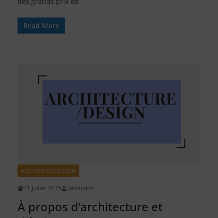
des grands prix de
Read More
ARCHITECTURE/DESIGN
21 juillet 2015
Rédaction
À propos d’architecture et