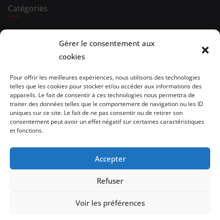
Catégories
Expositions
Gérer le consentement aux
cookies
Spectacles
Evénements
Pour offrir les meilleures expériences, nous utilisons des technologies
telles que les cookies pour stocker et/ou accéder aux informations des
appareils. Le fait de consentir à ces technologies nous permettra de
Brèves de lecture
traiter des données telles que le comportement de navigation ou les ID
uniques sur ce site. Le fait de ne pas consentir ou de retirer son
Opinion
consentement peut avoir un effet négatif sur certaines caractéristiques
et fonctions.
Artistes
Accepter
Architecture/design
Refuser
vidéo
Voir les préférences